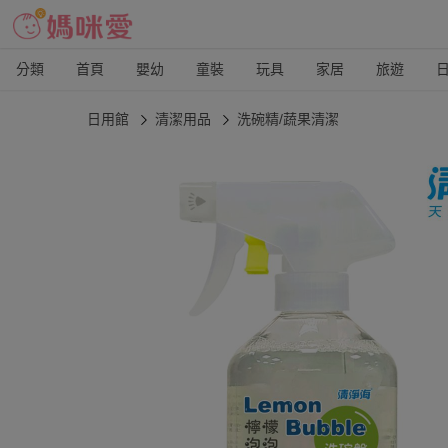
分類
首頁
嬰幼
童裝
玩具
家居
旅遊
日用館
清潔用品
洗碗精/蔬果清潔