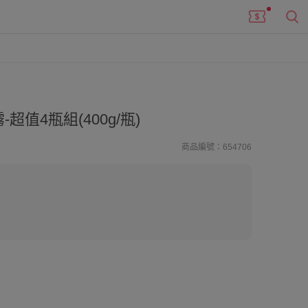
值4瓶組(400g/瓶)
商品編號：654706