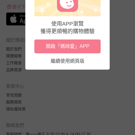
首次下載APP送$100折價券
使用APP瀏覽
獲得更順暢的購物體驗
關於媽咪愛
開啟「媽咪愛」APP
關於我們
媒體報導
繼續使用網頁版
工作機會
品牌資源
客服中心
常見問題
服務條款
隱私權政策
聯絡我們
客服時間：週一～週五 9:30-12:00 & 14:00-17:30