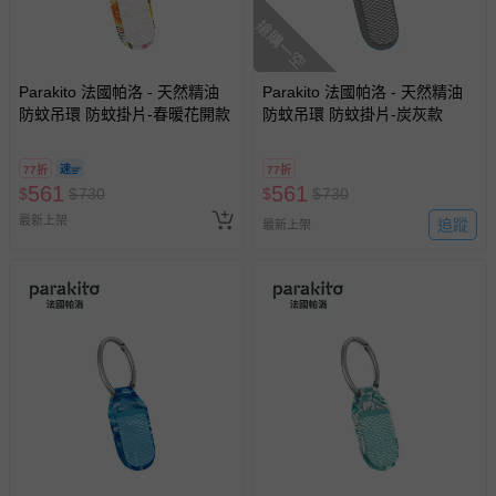
搶購一空
Parakito 法國帕洛 - 天然精油
Parakito 法國帕洛 - 天然精油
防蚊吊環 防蚊掛片-春暖花開款
防蚊吊環 防蚊掛片-炭灰款
77折
77折
561
561
$
$
730
$
$
730
最新上架
追蹤
最新上架