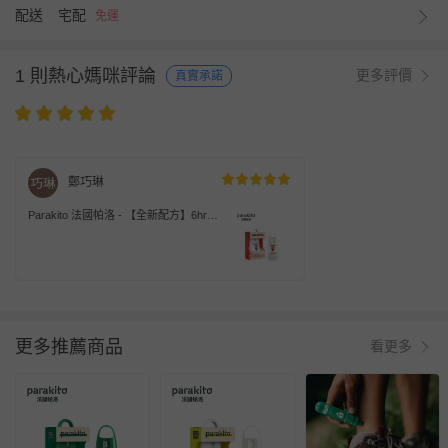
配送
宅配
免運
1 則熱心媽咪評論
更多評價
真實承諾
鄭巧琳
Parakito 法國帕洛 - 【全新配方】6hr天
然滋潤護膚防蚊噴霧 防蚊液 長效 防水
強效-75ml
更多推薦商品
看更多