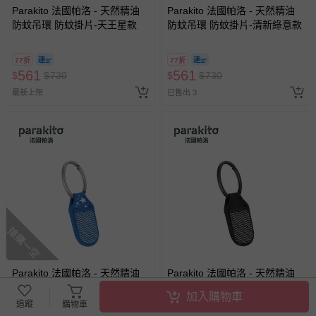
Parakito 法國帕洛 - 天然精油
Parakito 法國帕洛 - 天然精油
防蚊吊環 防蚊掛片-天王星款
防蚊吊環 防蚊掛片-清新綠意款
77折
77折
561
561
$
$
730
$
$
730
最新上架
已售出 3
搶購一空
Parakito 法國帕洛 - 天然精油
Parakito 法國帕洛 - 天然精油
防蚊吊環 防蚊掛片-藍色星星
防蚊吊環 防蚊掛片-黑色
加入購物車
追蹤
購物車