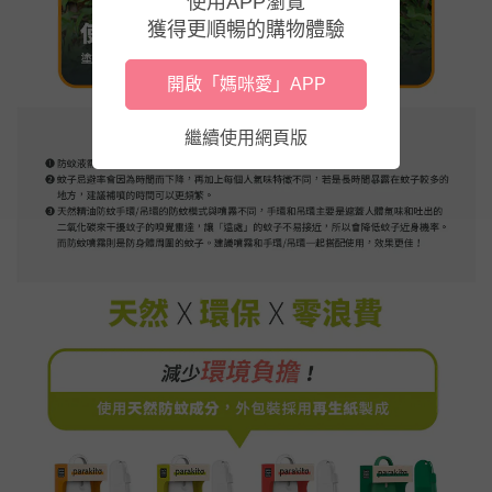
使用APP瀏覽
獲得更順暢的購物體驗
開啟「媽咪愛」APP
繼續使用網頁版