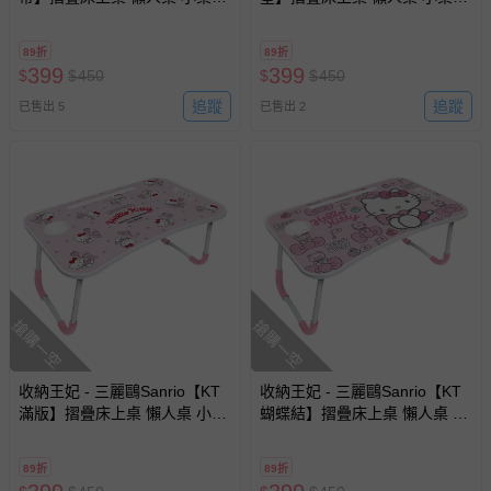
附杯架 摺疊桌
附杯架 摺疊桌
89折
89折
399
399
$
$
450
$
$
450
追蹤
追蹤
已售出 5
已售出 2
搶購一空
搶購一空
收納王妃 - 三麗鷗Sanrio【KT
收納王妃 - 三麗鷗Sanrio【KT
滿版】摺疊床上桌 懶人桌 小桌
蝴蝶結】摺疊床上桌 懶人桌 小
子 附杯架 摺疊桌
桌子 附杯架 摺疊桌
89折
89折