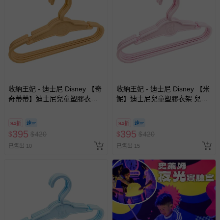
收納王妃 - 迪士尼 Disney 【奇
收納王妃 - 迪士尼 Disney 【米
奇蒂蒂】迪士尼兒童塑膠衣架
妮】迪士尼兒童塑膠衣架 兒童
兒童衣架 無痕衣架-25支
衣架 無痕衣架-25支
94折
94折
395
395
$
$
420
$
$
420
已售出 10
已售出 15