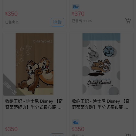
期-100ml
350
370
$
$
已售出 98985
追蹤
已售出 2
搶購一空
收納王妃 - 迪士尼 Disney 【奇
收納王妃 - 迪士尼 Disney 【奇
奇蒂蒂經典】半分式長布簾 門
奇蒂蒂奔跑】半分式長布簾 門
簾 窗簾85x140cm
簾 窗簾85x140cm
350
350
$
$