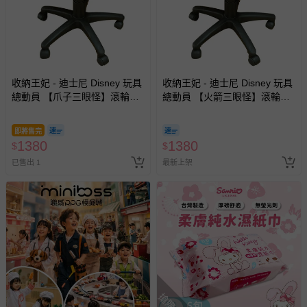
收納王妃 - 迪士尼 Disney 玩具
收納王妃 - 迪士尼 Disney 玩具
總動員 【爪子三眼怪】滾輪升
總動員 【火箭三眼怪】滾輪升
降椅 滾輪圓椅 美容椅 工作椅
降椅 滾輪圓椅 美容椅 工作椅
即將售完
1380
1380
$
$
已售出 1
最新上架