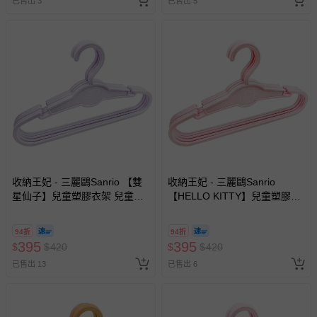
已售出 3
已售出 5
收納王妃 - 三麗鷗Sanrio 【雙
收納王妃 - 三麗鷗Sanrio
星仙子】兒童塑膠衣架 兒童衣
【HELLO KITTY】兒童塑膠衣
架 無痕衣架-25支
架 兒童衣架 無痕衣架-25支
94折
94折
395
395
$
$
420
$
$
420
已售出 13
已售出 6