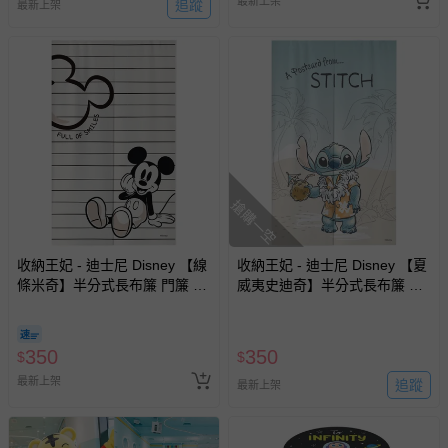
最新上架
追蹤
最新上架
搶購一空
收納王妃 - 迪士尼 Disney 【線
收納王妃 - 迪士尼 Disney 【夏
條米奇】半分式長布簾 門簾 窗
威夷史迪奇】半分式長布簾 門
簾85x140cm
簾 窗簾85x140cm
350
350
$
$
最新上架
追蹤
最新上架