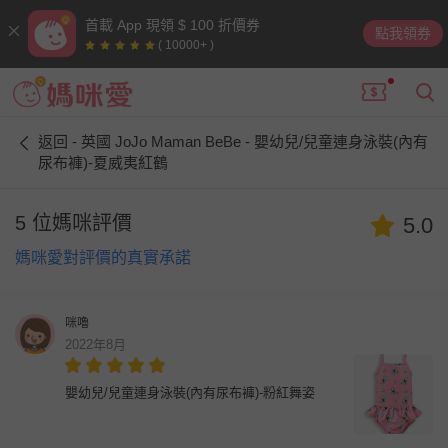
首載 App 現領 $ 100 折價券
點我領券
( 10000+ )
返回 - 英國 JoJo Maman BeBe - 嬰幼兒/兒童連身泳裝(內有
尿布褲)-夏威夷紅鶴
5 位媽咪評價
5.0
媽咪愛對評價的真實承諾
咪嚕
2022年8月
嬰幼兒/兒童連身泳裝(內有尿布褲)-粉紅舞姿