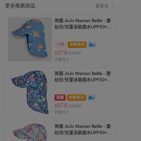
更多推薦商品
看更多
英國 JoJo Maman BeBe - 嬰
幼兒/兒童泳裝戲水UPF50+防
曬護頸遮陽帽-鯊魚群
72折
即將售完
978
$1350
$
已售出 1
英國 JoJo Maman BeBe - 嬰
幼兒/兒童泳裝戲水UPF50+防
曬護頸遮陽帽-小小花園
破盤
即將售完
978
$1350
$
已售出 1
英國 JoJo Maman BeBe - 嬰
幼兒/兒童泳裝戲水UPF50+防
曬護頸遮陽帽-紫羅蘭