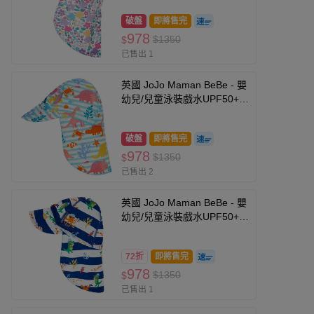
破盤
即將售完
978
$1350
$
已售出 1
英國 JoJo Maman BeBe - 嬰
幼兒/兒童泳裝戲水UPF50+防
曬護頸遮陽帽-珊瑚礁
破盤
即將售完
978
$1350
$
已售出 2
英國 JoJo Maman BeBe - 嬰
幼兒/兒童泳裝戲水UPF50+防
曬護頸遮陽帽-海盜生活
72折
即將售完
978
$1350
$
已售出 1