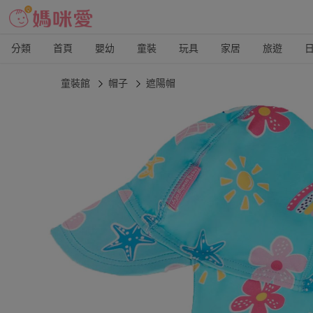
分類
首頁
嬰幼
童裝
玩具
家居
旅遊
童裝館
帽子
遮陽帽