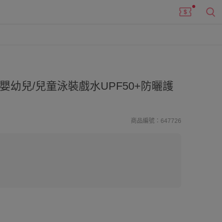
嬰幼兒/兒童泳裝戲水UPF50+防曬護
商品編號：647726