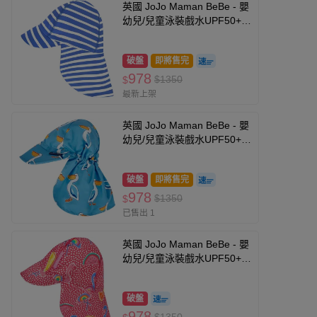
英國 JoJo Maman BeBe - 嬰
幼兒/兒童泳裝戲水UPF50+防
曬護頸遮陽帽-藍條紋
破盤
即將售完
978
$1350
$
最新上架
英國 JoJo Maman BeBe - 嬰
幼兒/兒童泳裝戲水UPF50+防
曬護頸遮陽帽-大嘴鳥
破盤
即將售完
978
$1350
$
已售出 1
英國 JoJo Maman BeBe - 嬰
幼兒/兒童泳裝戲水UPF50+防
曬護頸遮陽帽-繽紛紅鶴
破盤
978