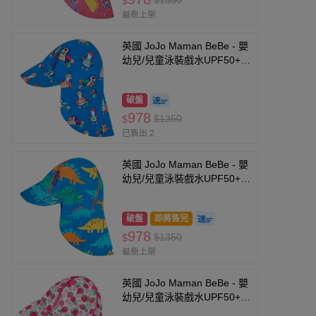
$1350
$
最新上架
英國 JoJo Maman BeBe - 嬰
幼兒/兒童泳裝戲水UPF50+防
曬護頸遮陽帽-海鷗家族
破盤
978
$1350
$
已售出 2
英國 JoJo Maman BeBe - 嬰
幼兒/兒童泳裝戲水UPF50+防
曬護頸遮陽帽-恐龍圖鑑
破盤
即將售完
978
$1350
$
最新上架
英國 JoJo Maman BeBe - 嬰
幼兒/兒童泳裝戲水UPF50+防
曬護頸遮陽帽-甜蜜草莓