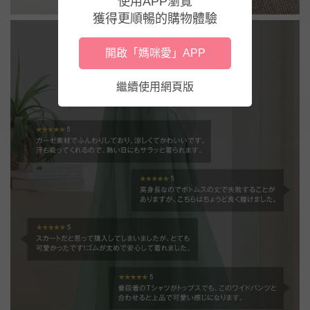
使用APP瀏覽
獲得更順暢的購物體驗
開啟「媽咪愛」APP
繼續使用網頁版