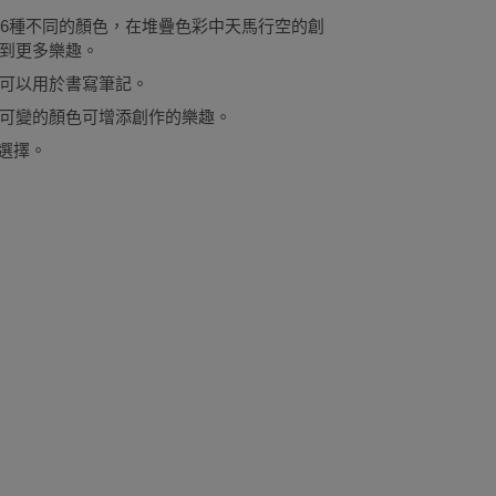
16種不同的顏色，在堆疊色彩中天馬行空的創
到更多樂趣。
可以用於書寫筆記。
可變的顏色可增添創作的樂趣。
物選擇。