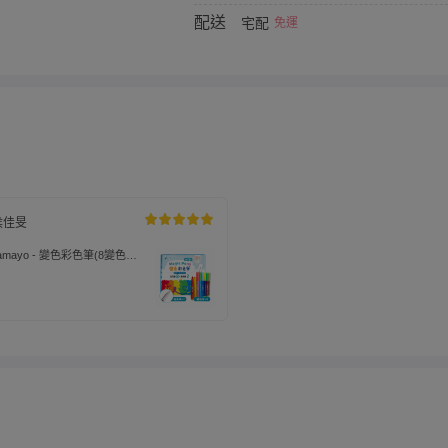
配送
宅配
免運
侯佳旻
mayo - 變色彩色筆(8變色筆