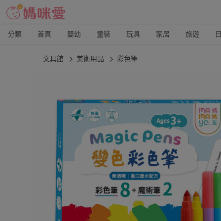
分類
首頁
嬰幼
童裝
玩具
家居
旅遊
文具館
美術用品
彩色筆