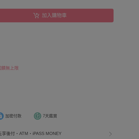
加入購物車
 回饋無上限
加密付款
7天鑑賞
享後付・ATM・iPASS MONEY