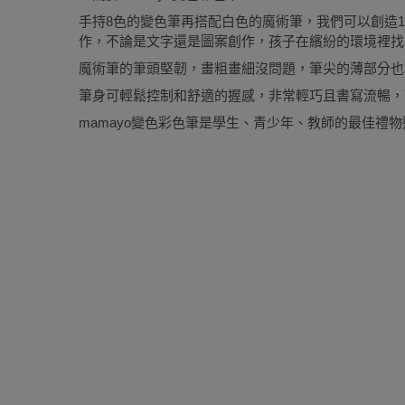
手持8色的變色筆再搭配白色的魔術筆，我們可以創造
作，不論是文字還是圖案創作，孩子在繽紛的環境裡找
魔術筆的筆頭堅韌，畫粗畫細沒問題，筆尖的薄部分也
筆身可輕鬆控制和舒適的握感，非常輕巧且書寫流暢，
mamayo變色彩色筆是學生、青少年、教師的最佳禮