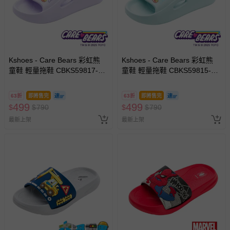
Kshoes - Care Bears 彩虹熊
Kshoes - Care Bears 彩虹熊
童鞋 輕量拖鞋 CBKS59817-輕
童鞋 輕量拖鞋 CBKS59815-輕
量Q彈材質，穿脫方便不勒腳-
量Q彈材質，穿脫方便不勒腳-
紫-(中大童段)
綠-(中大童段)
63折
即將售完
63折
即將售完
499
499
$
$
790
$
$
790
最新上架
最新上架