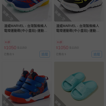
搶購一空
搶購一空
漫威MARVEL - 台灣製蜘蛛人
漫威MARVEL - 台灣製蜘蛛人
電燈運動鞋(中小童段)-運動鞋-
電燈運動鞋(中小童段)-運動鞋-
紅藍
黑藍
91折
91折
1050
1050
$
$
1150
$
$
1150
追蹤
追蹤
已售出 5
已售出 5
搶購一空
搶購一空