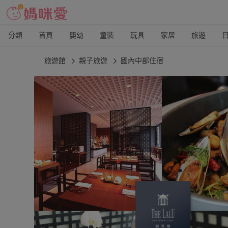
分類
首頁
嬰幼
童裝
玩具
家居
旅遊
旅遊館
親子旅遊
國內中部住宿