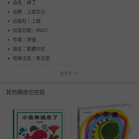
品名：掉了
品牌：上誼文化
出版社：上誼
出版日期：45017
作者：李慢
語言：繁體中文
有無注音：有注音
平裝/精裝：精裝書
看更多
頁數：40
出版地（國）：台灣
其他媽咪也在逛
供電資訊：無
繪者：李慢
適用年齡：3-8歲
退換貨須知
您所購買的商品享有7天的鑑賞期／猶豫期權益，但此期間