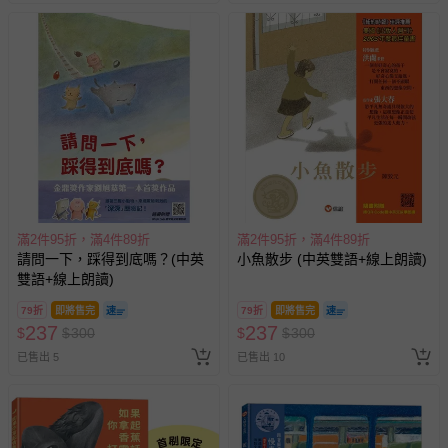
滿2件95折，滿4件89折
滿2件95折，滿4件89折
請問一下，踩得到底嗎？(中英
小魚散步 (中英雙語+線上朗讀)
雙語+線上朗讀)
79折
即將售完
79折
即將售完
237
237
$
$
300
$
$
300
已售出 5
已售出 10