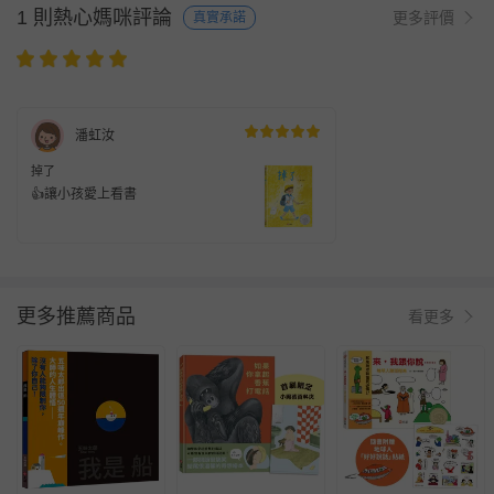
1 則熱心媽咪評論
更多評價
真實承諾
潘虹汝
掉了
👍讓小孩愛上看書
更多推薦商品
看更多