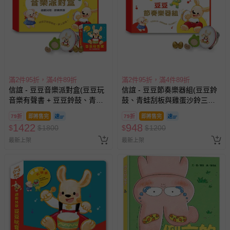
滿2件95折，滿4件89折
滿2件95折，滿4件89折
信誼 - 豆豆音樂派對盒(豆豆玩
信誼 - 豆豆節奏樂器組(豆豆鈴
音樂有聲書 + 豆豆鈴鼓、青蛙
鼓、青蛙刮板與雞蛋沙鈴三款
刮板與雞蛋沙鈴三款節奏樂器)
節奏樂器)
79折
即將售完
79折
即將售完
1422
948
$
$
1800
$
$
1200
最新上架
最新上架