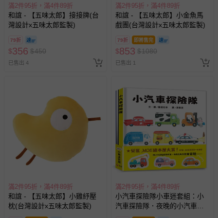
滿2件95折，滿4件89折
滿2件95折，滿4件89折
和誼 - 【五味太郎】接接牌(台
和誼 - 【五味太郎】小金魚馬
灣設計x五味太郎監製)
戲團(台灣設計x五味太郎監製)
79折
79折
即將售完
356
853
$
$
450
$
$
1080
已售出 4
已售出 1
滿2件95折，滿4件89折
滿2件95折，滿4件89折
和誼 - 【五味太郎】小雞紓壓
小汽車探險隊小車迷套組：小
枕(台灣設計x五味太郎監製)
汽車探險隊．夜晚的小汽車探
險隊（加贈7張小汽車貼紙）