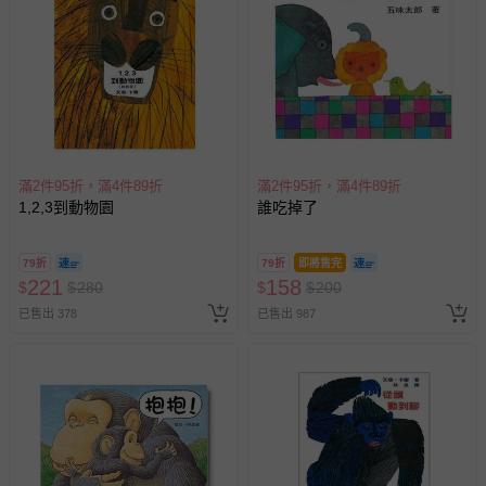
滿2件95折，滿4件89折
滿2件95折，滿4件89折
1,2,3到動物園
誰吃掉了
79折
79折
即將售完
221
158
$
$
280
$
$
200
已售出 378
已售出 987