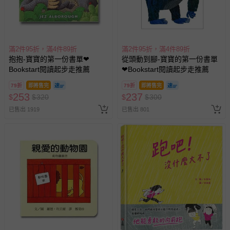
滿2件95折，滿4件89折
滿2件95折，滿4件89折
抱抱-寶寶的第一份書單❤
從頭動到腳-寶寶的第一份書單
Bookstart閱讀起步走推薦
❤Bookstart閱讀起步走推薦
79折
即將售完
79折
即將售完
253
237
$
$
320
$
$
300
已售出 1919
已售出 801