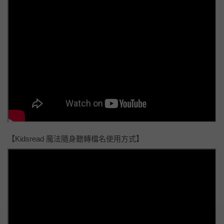
【Kidsread 魔法隨身聽轉檔名使用方式】