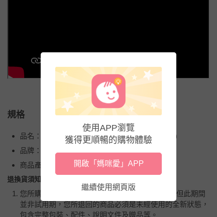
規格
使用APP瀏覽
品名：魔法隨身聽點讀小卡第二輯(點讀筆需另購)
獲得更順暢的購物體驗
品牌：KIDsREAD
開啟「媽咪愛」APP
商品產地（國）：台灣
退換貨須知
繼續使用網頁版
您所購買的商品享有7天的鑑賞期／猶豫期權益，但此期間
並非試用期，您所退回的商品必須是未經使用的全新狀態，
包含完整包裝、配件、說明文件及贈品等。