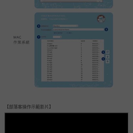
【部落客操作示範影片】