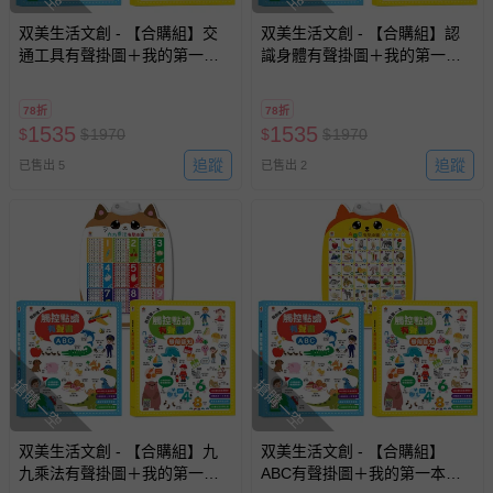
双美生活文創 - 【合購組】交
双美生活文創 - 【合購組】認
通工具有聲掛圖＋我的第一本
識身體有聲掛圖＋我的第一本
觸控點讀有聲書(ABC＋學前認
觸控點讀有聲書(ABC＋學前認
知)
知)
78折
78折
1535
1535
$
$
1970
$
$
1970
追蹤
追蹤
已售出 5
已售出 2
搶購一空
搶購一空
双美生活文創 - 【合購組】九
双美生活文創 - 【合購組】
九乘法有聲掛圖＋我的第一本
ABC有聲掛圖＋我的第一本觸