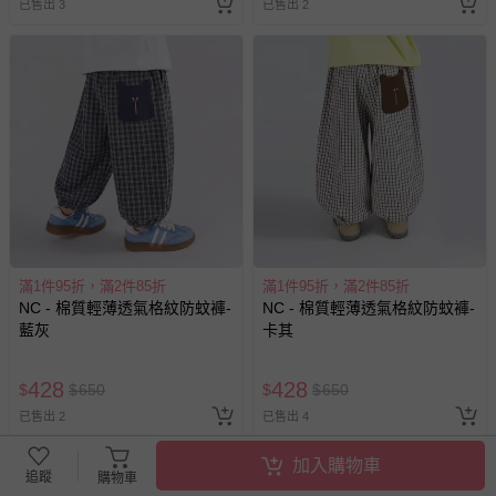
已售出 3
已售出 2
滿1件95折，滿2件85折
滿1件95折，滿2件85折
NC - 棉質輕薄透氣格紋防蚊褲-
NC - 棉質輕薄透氣格紋防蚊褲-
藍灰
卡其
428
428
$
$
650
$
$
650
已售出 2
已售出 4
加入購物車
追蹤
購物車