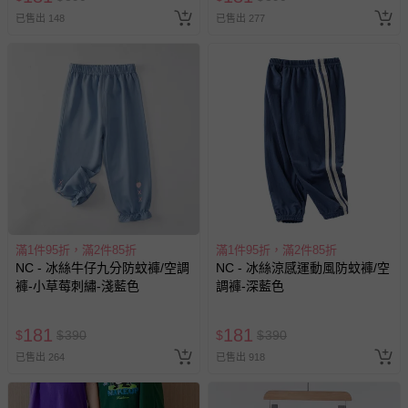
已售出 148
已售出 277
滿1件95折，滿2件85折
滿1件95折，滿2件85折
NC - 冰絲牛仔九分防蚊褲/空調
NC - 冰絲涼感運動風防蚊褲/空
褲-小草莓刺繡-淺藍色
調褲-深藍色
181
181
$
$
390
$
$
390
已售出 264
已售出 918