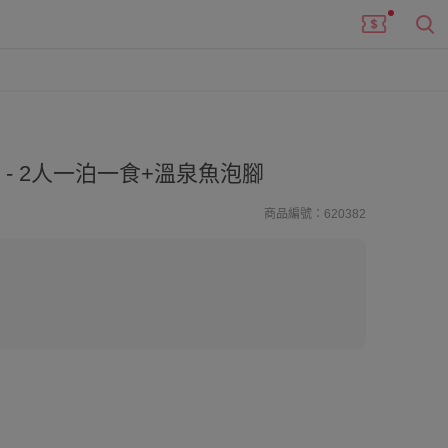
店
-
2人一泊一食+溫泉魚泡腳
商品編號：620382