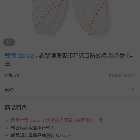
1/1
韓國 OZKIZ
-
鬆緊腰滿版印花縮口防蚊褲-彩色愛心-
白
已售出 3
商品編號：617360
尺碼
商品特色
國泰世華 Cube 卡切換童樂匯享 5% 回饋無上限
韓國境內販售平行輸入
韓國知名專櫃品牌童裝 Ozkiz ✧