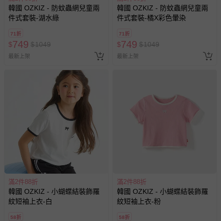
韓國 OZKIZ - 防蚊蟲網兒童兩
韓國 OZKIZ - 防蚊蟲網兒童兩
件式套裝-湖水綠
件式套裝-橘X彩色暈染
71折
71折
749
749
$
$
1049
$
$
1049
最新上架
最新上架
滿2件88折
滿2件88折
韓國 OZKIZ - 小蝴蝶結裝飾羅
韓國 OZKIZ - 小蝴蝶結裝飾羅
紋短袖上衣-白
紋短袖上衣-粉
58折
58折