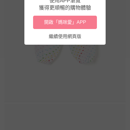
使用APP瀏覽
獲得更順暢的購物體驗
開啟「媽咪愛」APP
繼續使用網頁版