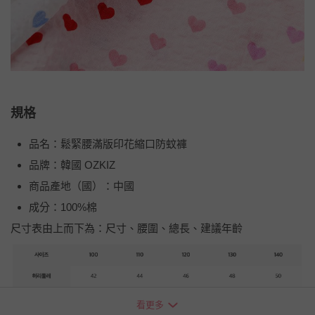
規格
品名：鬆緊腰滿版印花縮口防蚊褲
品牌：韓國 OZKIZ
商品產地（國）：中國
成分：100%棉
尺寸表由上而下為：尺寸、腰圍、總長、建議年齡
看更多