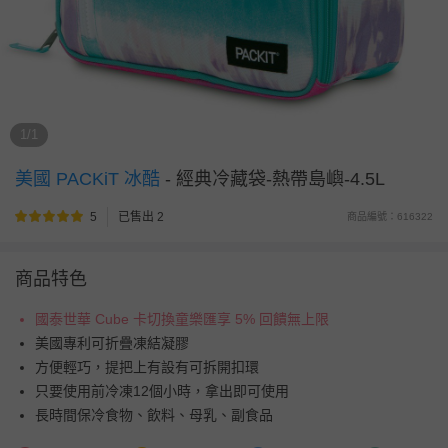
1/1
美國 PACKiT 冰酷
-
經典冷藏袋-熱帶島嶼-4.5L
5
已售出 2
商品編號：616322
商品特色
國泰世華 Cube 卡切換童樂匯享 5% 回饋無上限
美國專利可折疊凍結凝膠
方便輕巧，提把上有設有可拆開扣環
只要使用前冷凍12個小時，拿出即可使用
長時間保冷食物、飲料、母乳、副食品