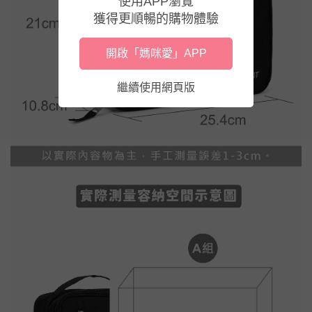
使用APP瀏覽
獲得更順暢的購物體驗
開啟「媽咪愛」APP
繼續使用網頁版