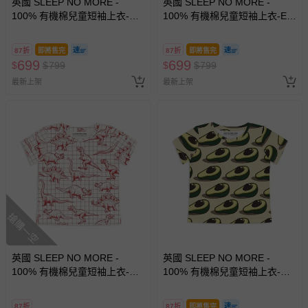
英國 SLEEP NO MORE -
英國 SLEEP NO MORE -
100% 有機棉兒童短袖上衣-草
100% 有機棉兒童短袖上衣-ET
莓
外星人/外星人
87折
即將售完
87折
即將售完
699
699
$
$
799
$
$
799
最新上架
最新上架
搶購一空
英國 SLEEP NO MORE -
英國 SLEEP NO MORE -
100% 有機棉兒童短袖上衣-侏
100% 有機棉兒童短袖上衣-酪
儸紀公園/白底紅色恐龍塗鴉
梨
(1.5-2 Y)
87折
87折
即將售完