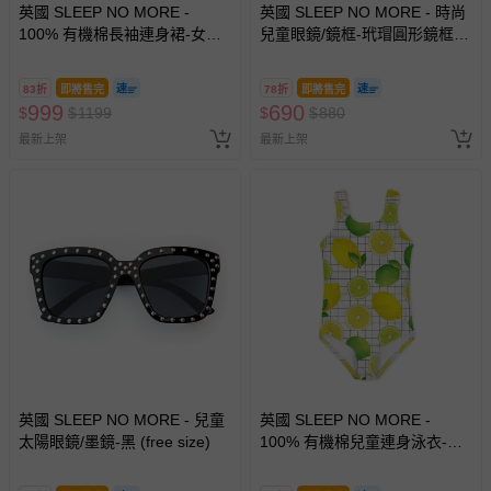
英國 SLEEP NO MORE -
英國 SLEEP NO MORE - 時尚
100% 有機棉長袖連身裙-女孩
兒童眼鏡/鏡框-玳瑁圓形鏡框
與紅鶴
(free size)
83折
即將售完
78折
即將售完
999
690
$
$
1199
$
$
880
最新上架
最新上架
英國 SLEEP NO MORE - 兒童
英國 SLEEP NO MORE -
太陽眼鏡/墨鏡-黑 (free size)
100% 有機棉兒童連身泳衣-檸
檬