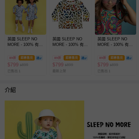
英國 SLEEP NO
英國 SLEEP NO
英國 SLEEP NO
MORE - 100% 有機
MORE - 100% 有機
MORE - 100% 有機
棉兒童圓領長袖上
棉兒童圓領長袖上
棉兒童圓領長袖上
衣-藍色樹果
衣-蝴蝶
衣-綺麗世界
89折
即將售完
89折
即將售完
89折
即將售完
$
799
$
799
$
799
899
899
899
$
$
$
已售出 1
最新上架
已售出 1
介紹