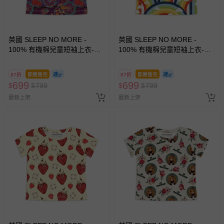
英國 SLEEP NO MORE -
英國 SLEEP NO MORE -
100% 有機棉兒童短袖上衣-紫
100% 有機棉兒童短袖上衣-彩
色澳洲動物園
虹雲朵
87折
即將售完
87折
即將售完
699
699
$
$
799
$
$
799
最新上架
最新上架