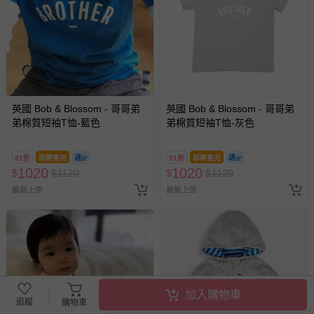
英國 Bob & Blossom - 哥哥弟
英國 Bob & Blossom - 哥哥弟
弟棉質短袖T恤-藍色
弟棉質短袖T恤-灰色
91折
即將售完
91折
即將售完
1020
1020
$
$
1120
$
$
1120
最新上架
最新上架
加入購物車
追蹤
購物車