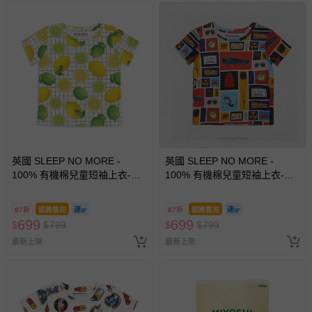
英國 SLEEP NO MORE -
英國 SLEEP NO MORE -
100% 有機棉兒童短袖上衣-檸
100% 有機棉兒童短袖上衣-回
檬
到未來 (2-4 Y)
87折
即將售完
87折
即將售完
699
699
$
$
799
$
$
799
最新上架
最新上架