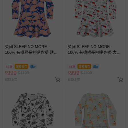
英國 SLEEP NO MORE -
英國 SLEEP NO MORE -
100% 有機棉長袖連身裙-藍底
100% 有機棉長袖連身裙-大白
粉紅鶴
鯊JAWS/漫畫塗鴉
83折
即將售完
83折
即將售完
999
999
$
$
1199
$
$
1199
最新上架
最新上架