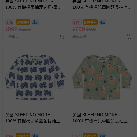
英國 SLEEP NO MORE -
英國 SLEEP NO MORE -
100% 有機棉長袖連身裙-童趣
100% 有機棉兒童圓領長袖上
造型氣球
衣-草綠老虎
83折
即將售完
89折
即將售完
999
799
$
$
1199
$
$
899
已售出 1
最新上架
英國 SLEEP NO MORE -
英國 SLEEP NO MORE -
100% 有機棉兒童圓領長袖上
100% 有機棉兒童圓領長袖上
衣-雲朵
衣-貝殼帆船 (2-4 Y)
89折
即將售完
89折
即將售完