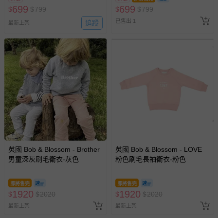
699
699
$
$
799
$
$
799
已售出 1
追蹤
最新上架
英國 Bob & Blossom - Brother
英國 Bob & Blossom - LOVE
男童深灰刷毛衛衣-灰色
粉色刷毛長袖衛衣-粉色
即將售完
即將售完
1920
1920
$
$
2020
$
$
2020
最新上架
最新上架