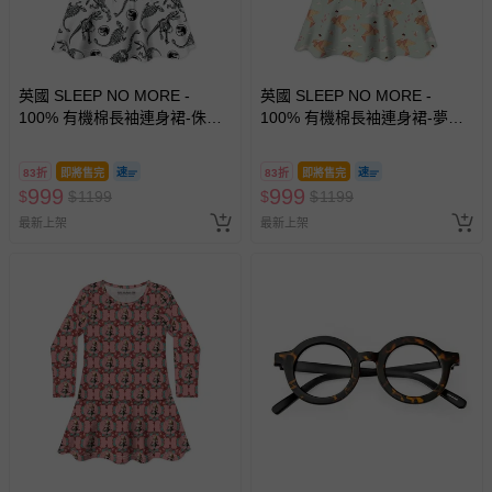
英國 SLEEP NO MORE -
英國 SLEEP NO MORE -
100% 有機棉長袖連身裙-侏儸
100% 有機棉長袖連身裙-夢想
紀公園/黑白恐龍標本
紙鶴
83折
即將售完
83折
即將售完
999
999
$
$
1199
$
$
1199
最新上架
最新上架