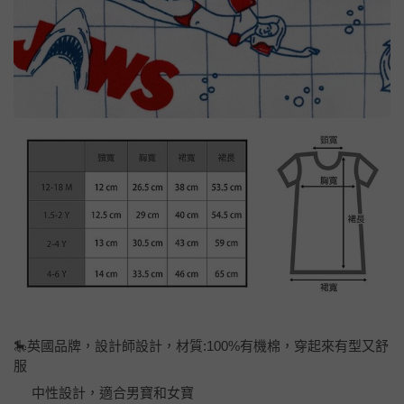
🎠英國品牌，設計師設計，材質:100%有機棉，穿起來有型又舒
服
中性設計，適合男寶和女寶