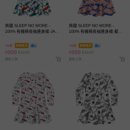
英國 SLEEP NO MORE -
英國 SLEEP NO MORE -
100% 有機棉長袖連身裙-JAWS
100% 有機棉長袖連身裙-藍底
大白鯊
粉紅鶴
83折
即將售完
83折
即將售完
999
999
$
$
1199
$
$
1199
最新上架
最新上架