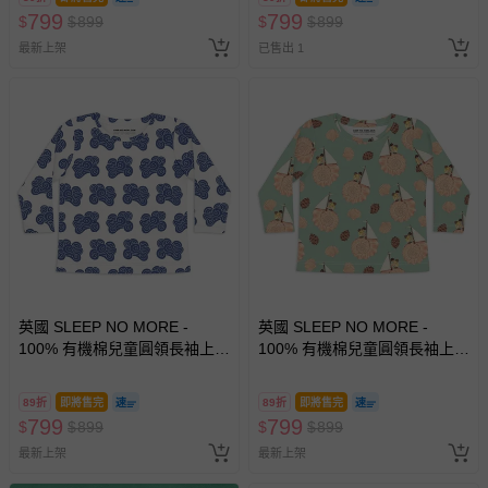
799
799
$
$
899
$
$
899
最新上架
已售出 1
英國 SLEEP NO MORE -
英國 SLEEP NO MORE -
100% 有機棉兒童圓領長袖上
100% 有機棉兒童圓領長袖上
衣-雲朵
衣-貝殼帆船 (2-4 Y)
89折
即將售完
89折
即將售完
799
799
$
$
899
$
$
899
最新上架
最新上架