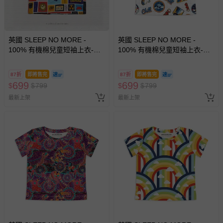
英國 SLEEP NO MORE -
英國 SLEEP NO MORE -
100% 有機棉兒童短袖上衣-回
100% 有機棉兒童短袖上衣-太
到未來 (2-4 Y)
空貼圖 (1.5-2 Y)
87折
即將售完
87折
即將售完
699
699
$
$
799
$
$
799
最新上架
最新上架