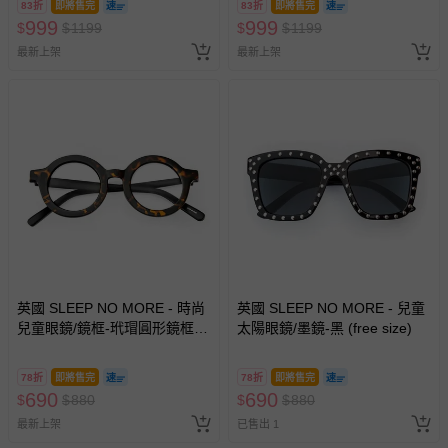
83折
即將售完
83折
即將售完
999
999
$
$
1199
$
$
1199
最新上架
最新上架
英國 SLEEP NO MORE - 時尚
英國 SLEEP NO MORE - 兒童
兒童眼鏡/鏡框-玳瑁圓形鏡框
太陽眼鏡/墨鏡-黑 (free size)
(free size)
78折
即將售完
78折
即將售完
690
690
$
$
880
$
$
880
最新上架
已售出 1