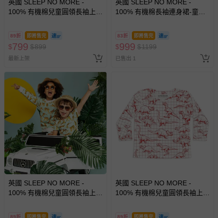
英國 SLEEP NO MORE -
英國 SLEEP NO MORE -
100% 有機棉兒童圓領長袖上
100% 有機棉長袖連身裙-童趣
衣-童趣造型氣球
造型氣球
89折
即將售完
83折
即將售完
799
999
$
$
899
$
$
1199
最新上架
已售出 1
英國 SLEEP NO MORE -
英國 SLEEP NO MORE -
100% 有機棉兒童圓領長袖上
100% 有機棉兒童圓領長袖上
衣-草綠老虎
衣-白底紅色恐龍塗鴉
89折
即將售完
89折
即將售完