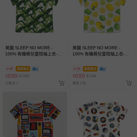
英國 SLEEP NO MORE -
英國 SLEEP NO MORE -
100% 有機棉兒童短袖上衣-綠
100% 有機棉兒童短袖上衣-檸
葉
檬
87折
即將售完
87折
即將售完
699
699
$
$
799
$
$
799
已售出 1
最新上架