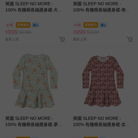
英國 SLEEP NO MORE -
英國 SLEEP NO MORE -
100% 有機棉長袖連身裙-大白
100% 有機棉長袖連身裙-侏儸
鯊JAWS/漫畫塗鴉
紀公園/黑白恐龍標本
83折
即將售完
83折
即將售完
999
999
$
$
1199
$
$
1199
最新上架
最新上架
英國 SLEEP NO MORE -
英國 SLEEP NO MORE -
100% 有機棉長袖連身裙-夢想
100% 有機棉長袖連身裙-女孩
紙鶴
與紅鶴