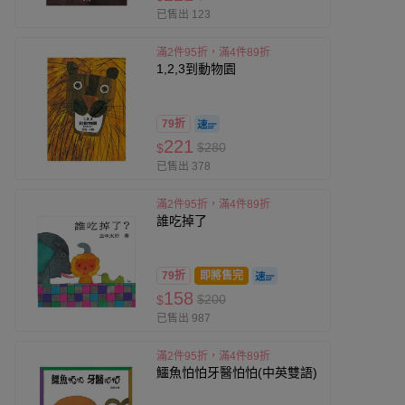
已售出 123
滿2件95折，滿4件89折
1,2,3到動物園
79折
221
$280
$
已售出 378
滿2件95折，滿4件89折
誰吃掉了
79折
即將售完
158
$200
$
已售出 987
滿2件95折，滿4件89折
鱷魚怕怕牙醫怕怕(中英雙語)