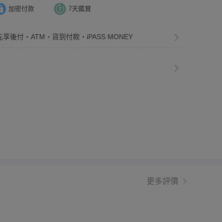
加密付款
7天鑑賞
先享後付・ATM・貨到付款・iPASS MONEY
更多評價