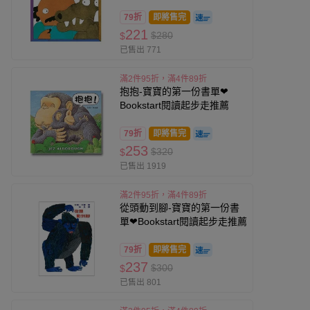
79折
即將售完
221
$280
$
已售出 771
滿2件95折，滿4件89折
抱抱-寶寶的第一份書單❤
Bookstart閱讀起步走推薦
79折
即將售完
253
$320
$
已售出 1919
滿2件95折，滿4件89折
從頭動到腳-寶寶的第一份書
單❤Bookstart閱讀起步走推薦
79折
即將售完
237
$300
$
已售出 801