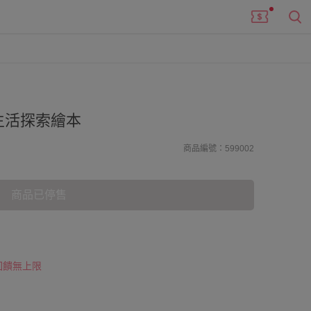
生活探索繪本
商品編號：599002
商品已停售
 回饋無上限