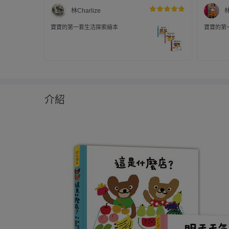
林Charlize
寶寶的第一套生活探索繪本
寶寶的第
介紹