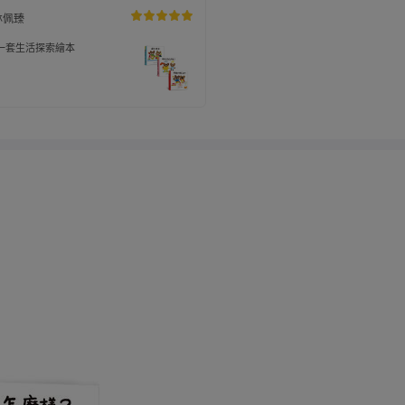
林佩臻
一套生活探索繪本