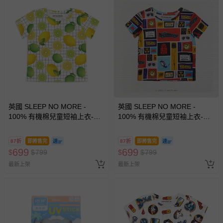
英國 SLEEP NO MORE -
英國 SLEEP NO MORE -
100% 有機棉兒童短袖上衣-檸
100% 有機棉兒童短袖上衣-回
檬
到未來 (2-4 Y)
87折
即將售完
87折
即將售完
699
699
$
$
799
$
$
799
最新上架
最新上架