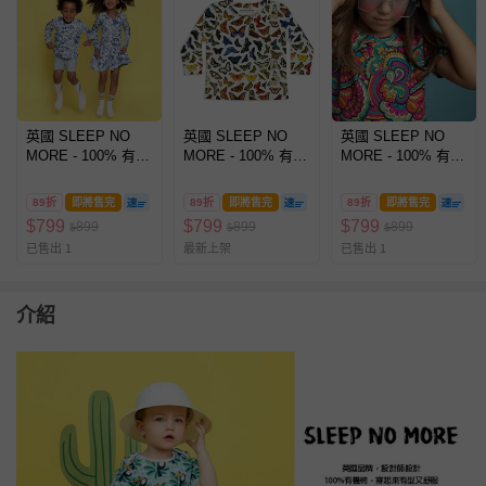
英國 SLEEP NO
英國 SLEEP NO
英國 SLEEP NO
MORE - 100% 有機
MORE - 100% 有機
MORE - 100% 有機
棉兒童圓領長袖上
棉兒童圓領長袖上
棉兒童圓領長袖上
衣-藍色樹果
衣-蝴蝶
衣-綺麗世界
89折
即將售完
89折
即將售完
89折
即將售完
$
799
$
799
$
799
899
899
899
$
$
$
已售出 1
最新上架
已售出 1
介紹