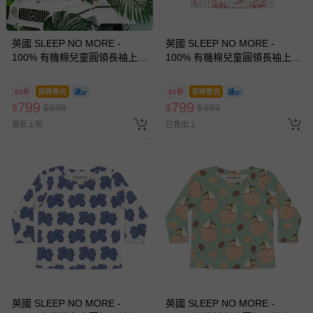
英國 SLEEP NO MORE -
英國 SLEEP NO MORE -
100% 有機棉兒童圓領長袖上
100% 有機棉兒童圓領長袖上
衣-草綠老虎
衣-白底紅色恐龍塗鴉
89折
即將售完
89折
即將售完
799
799
$
$
899
$
$
899
最新上架
已售出 1
英國 SLEEP NO MORE -
英國 SLEEP NO MORE -