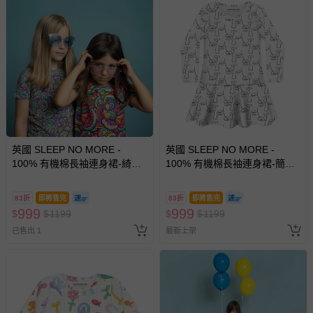
英國 SLEEP NO MORE -
英國 SLEEP NO MORE -
100% 有機棉長袖連身裙-綺麗
100% 有機棉長袖連身裙-簡筆
世界
表情
83折
即將售完
83折
即將售完
999
999
$
$
1199
$
$
1199
已售出 1
最新上架