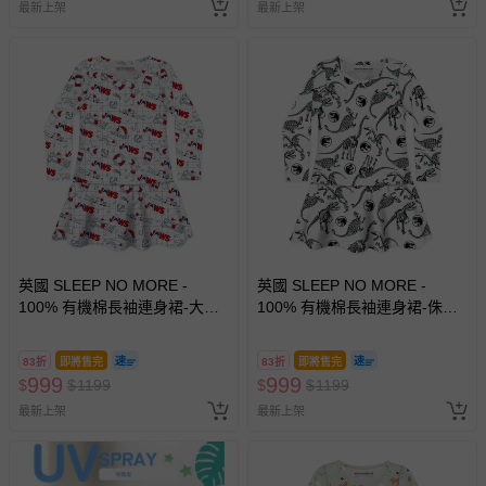
最新上架
最新上架
英國 SLEEP NO MORE -
英國 SLEEP NO MORE -
100% 有機棉長袖連身裙-大白
100% 有機棉長袖連身裙-侏儸
鯊JAWS/漫畫塗鴉
紀公園/黑白恐龍標本
83折
即將售完
83折
即將售完
999
999
$
$
1199
$
$
1199
最新上架
最新上架