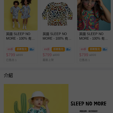
英國 SLEEP NO
英國 SLEEP NO
英國 SLEEP NO
MORE - 100% 有機
MORE - 100% 有機
MORE - 100% 有機
棉兒童圓領長袖上
棉兒童圓領長袖上
棉兒童圓領長袖上
衣-藍色樹果
衣-蝴蝶
衣-綺麗世界
89折
即將售完
89折
即將售完
89折
即將售完
$
799
$
799
$
799
899
899
899
$
$
$
已售出 1
最新上架
已售出 1
介紹