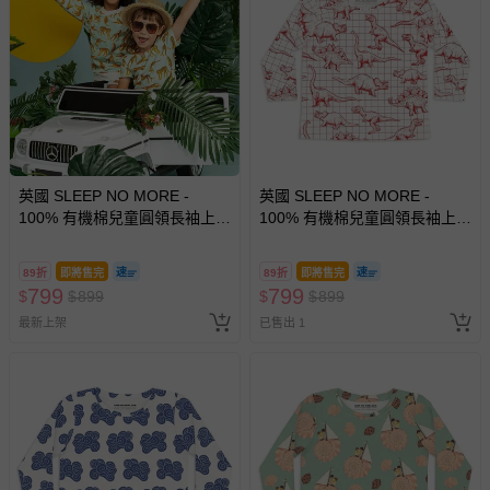
英國 SLEEP NO MORE -
英國 SLEEP NO MORE -
100% 有機棉兒童圓領長袖上
100% 有機棉兒童圓領長袖上
衣-草綠老虎
衣-白底紅色恐龍塗鴉
89折
即將售完
89折
即將售完
799
799
$
$
899
$
$
899
最新上架
已售出 1