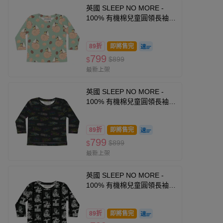
英國 SLEEP NO MORE -
100% 有機棉兒童圓領長袖上
衣-貝殼帆船 (2-4 Y)
89折
即將售完
799
$899
$
最新上架
英國 SLEEP NO MORE -
100% 有機棉兒童圓領長袖上
衣-回到未來聯名款/黑底霓虹
89折
即將售完
799
$899
$
最新上架
英國 SLEEP NO MORE -
100% 有機棉兒童圓領長袖上
衣-環球怪物聯名/黑白人像
89折
即將售完