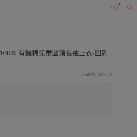
100% 有機棉兒童圓領長袖上衣-回到
商品編號：598518