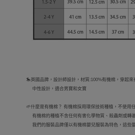
🎠英國品牌，設計師設計，材質:100%有機棉，穿起
中性設計，適合男寶和女寶
🌱什麼是有機棉？ 有機棉採用環保技術種植，不使用
有機棉的種植不含任何有害化學物質、殺蟲劑或轉
我們的服裝品牌僅以有機棉嬰兒服裝為特色，這些嬰