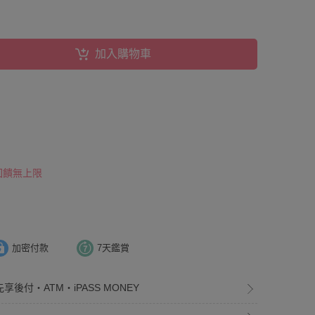
加入購物車
 回饋無上限
加密付款
7天鑑賞
享後付・ATM・iPASS MONEY