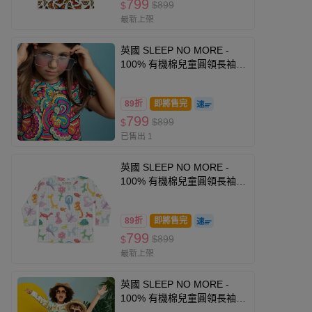
799
$899
$
最新上架
英國 SLEEP NO MORE -
100% 有機棉兒童圓領長袖上
衣-綺麗世界
89折
即將售完
799
$899
$
已售出 1
英國 SLEEP NO MORE -
100% 有機棉兒童圓領長袖上
衣-童趣造型氣球
89折
即將售完
799
$899
$
最新上架
英國 SLEEP NO MORE -
100% 有機棉兒童圓領長袖上