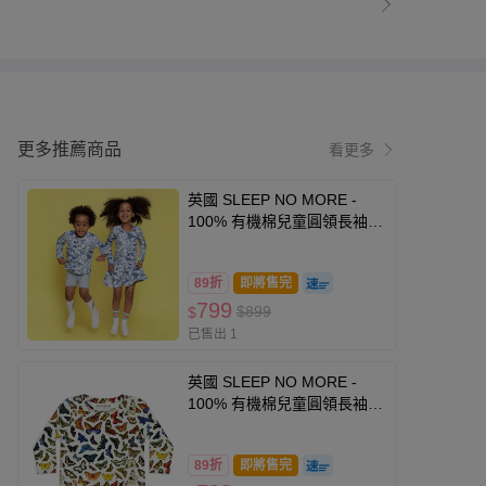
更多推薦商品
看更多
英國 SLEEP NO MORE -
100% 有機棉兒童圓領長袖上
衣-藍色樹果
89折
即將售完
799
$899
$
已售出 1
英國 SLEEP NO MORE -
100% 有機棉兒童圓領長袖上
衣-蝴蝶
89折
即將售完