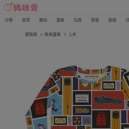
分類
首頁
嬰幼
童裝
玩具
家居
旅遊
童裝館
歐美童裝
上衣