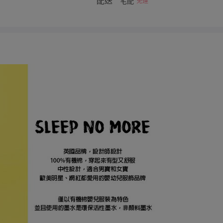
配送
宅配
免運