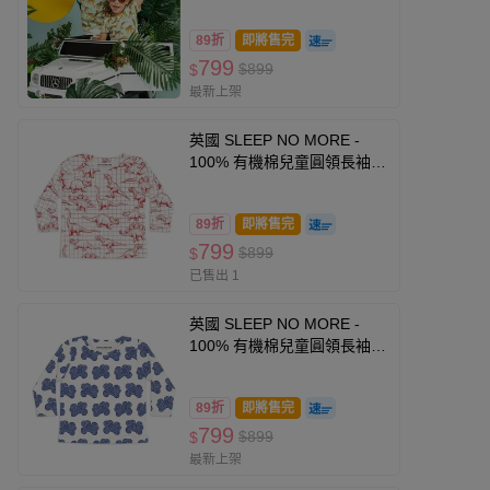
衣-草綠老虎
89折
即將售完
799
$899
$
最新上架
英國 SLEEP NO MORE -
100% 有機棉兒童圓領長袖上
衣-白底紅色恐龍塗鴉
89折
即將售完
799
$899
$
已售出 1
英國 SLEEP NO MORE -
100% 有機棉兒童圓領長袖上
衣-雲朵
89折
即將售完
799
$899
$
最新上架