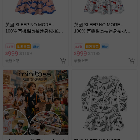
英國 SLEEP NO MORE -
英國 SLEEP NO MORE -
100% 有機棉長袖連身裙-藍底
100% 有機棉長袖連身裙-大白
粉紅鶴
鯊JAWS/漫畫塗鴉
83折
即將售完
83折
即將售完
999
999
$
$
1199
$
$
1199
最新上架
最新上架