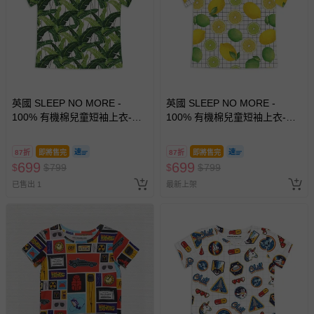
英國 SLEEP NO MORE -
英國 SLEEP NO MORE -
100% 有機棉兒童短袖上衣-綠
100% 有機棉兒童短袖上衣-檸
葉
檬
87折
即將售完
87折
即將售完
699
699
$
$
799
$
$
799
已售出 1
最新上架