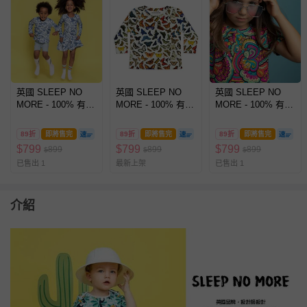
英國 SLEEP NO
英國 SLEEP NO
英國 SLEEP NO
MORE - 100% 有機
MORE - 100% 有機
MORE - 100% 有機
棉兒童圓領長袖上
棉兒童圓領長袖上
棉兒童圓領長袖上
衣-藍色樹果
衣-蝴蝶
衣-綺麗世界
89折
即將售完
89折
即將售完
89折
即將售完
$
799
$
799
$
799
899
899
899
$
$
$
已售出 1
最新上架
已售出 1
介紹