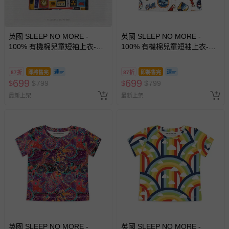
英國 SLEEP NO MORE -
英國 SLEEP NO MORE -
100% 有機棉兒童短袖上衣-回
100% 有機棉兒童短袖上衣-太
到未來 (2-4 Y)
空貼圖 (1.5-2 Y)
87折
即將售完
87折
即將售完
699
699
$
$
799
$
$
799
最新上架
最新上架
英國 SLEEP NO MORE -
英國 SLEEP NO MORE -