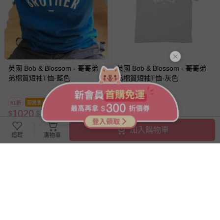
英國 Bob & Blossom - 哥哥弟
英國 Bob & Blossom - 哥哥弟
弟棉質短袖T恤-藍色
弟棉質短袖T恤-灰色
91折
即將售完
91折
即將售完
1020
1020
$
$
1120
$
$
1120
最新上架
最新上架
加入購物車
追蹤
購物車