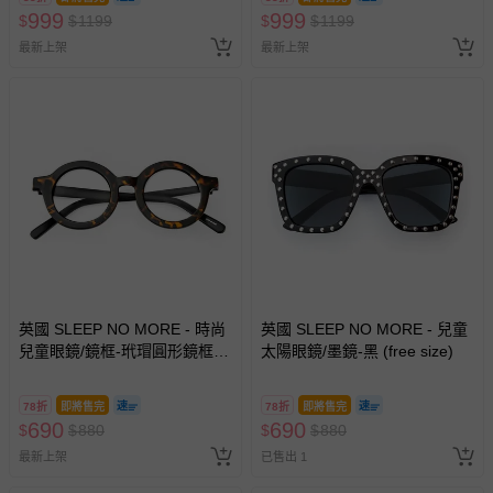
999
999
$
$
1199
$
$
1199
最新上架
最新上架
英國 SLEEP NO MORE - 時尚
英國 SLEEP NO MORE - 兒童
兒童眼鏡/鏡框-玳瑁圓形鏡框
太陽眼鏡/墨鏡-黑 (free size)
(free size)
78折
即將售完
78折
即將售完
690
690
$
$
880
$
$
880
最新上架
已售出 1