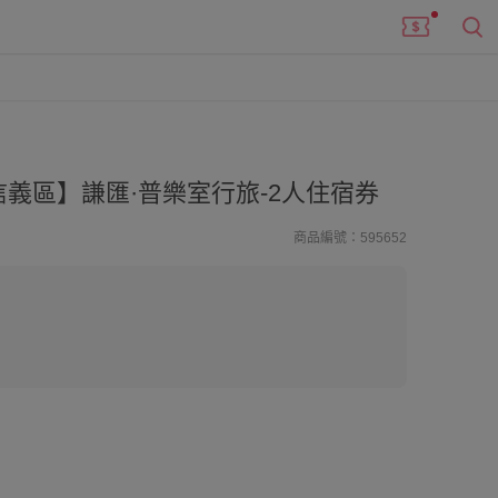
義區】謙匯·普樂室行旅-2人住宿券
商品編號：595652