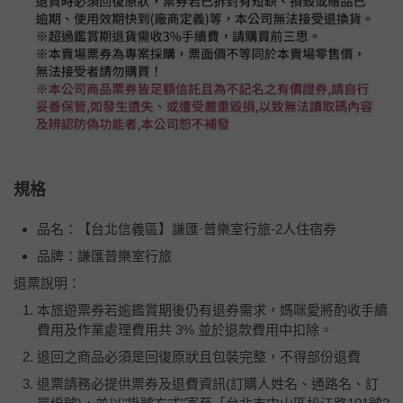
規格
品名：【台北信義區】謙匯·普樂室行旅-2人住宿券
品牌：謙匯普樂室行旅
退票說明：
本旅遊票券若逾鑑賞期後仍有退券需求，媽咪愛將酌收手續
費用及作業處理費用共 3% 並於退款費用中扣除。
退回之商品必須是回復原狀且包裝完整，不得部份退費
退票請務必提供票券及退費資訊(訂購人姓名、通路名、訂