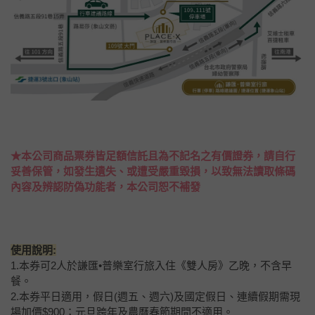
★本公司商品票券皆足額信託且為不記名之有價證券，請自行
妥善保管，如發生遺失、或遭受嚴重毀損，以致無法讀取條碼
內容及辨認防偽功能者，本公司恕不補發
使用說明:
1.本券可2人於謙匯•普樂室行旅入住《雙人房》乙晚，不含早
餐。
2.本券平日適用，假日(週五、週六)及國定假日、連續假期需現
場加價$900；元旦跨年及農曆春節期間不適用。