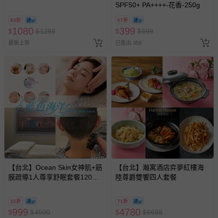
SPF50+ PA++++-花香-250g
83折
57折
1080
399
$
$
1298
$
$
699
最新上架
已售出 356
【台北】Ocean Skin女神肌+筋
【台北】瀚寓酒店弈夢紅樓海
膜疏導1人尊享舒眠套餐120分
陸尊爵雙饗四人套餐
鐘
22折
71折
999
4780
$
$
4500
$
$
6688