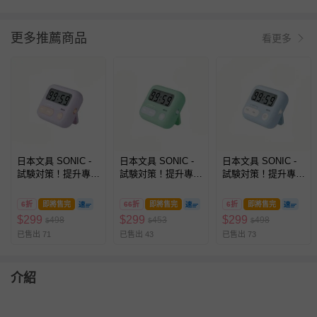
更多推薦商品
看更多
日本文具 SONIC -
日本文具 SONIC -
日本文具 SONIC -
試験対策！提升專注
試験対策！提升專注
試験対策！提升專注
力桌邊用輕便計時
力桌邊用輕便計時
力桌邊用輕便計時
器-紫羅蘭
器-草地綠
器-寶貝藍
6折
即將售完
66折
即將售完
6折
即將售完
(6.5x5.4x2.1cm)
(6.5x5.4x2.1cm)
(6.5x5.4x2.1cm)
$
299
$
299
$
299
498
453
498
$
$
$
已售出 71
已售出 43
已售出 73
介紹