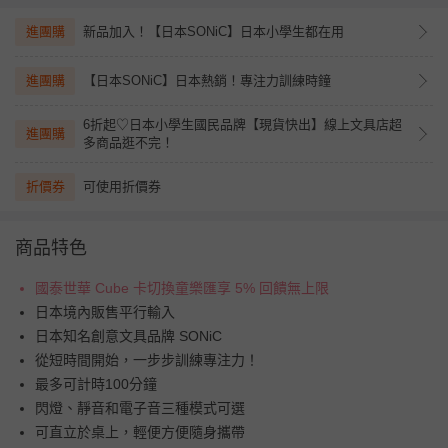
進團購
新品加入！【日本SONiC】日本小學生都在用
進團購
【日本SONiC】日本熱銷！專注力訓練時鐘
6折起♡日本小學生國民品牌【現貨快出】線上文具店超
進團購
多商品逛不完！
折價券
可使用折價券
商品特色
國泰世華 Cube 卡切換童樂匯享 5% 回饋無上限
日本境內販售平行輸入
日本知名創意文具品牌 SONiC
從短時間開始，一步步訓練專注力！
最多可計時100分鐘
閃燈、靜音和電子音三種模式可選
可直立於桌上，輕便方便隨身攜帶