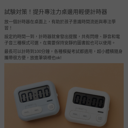
試験対策！提升專注力桌邊用輕便計時器
放一個計時器在桌面上，有助於孩子意識時間流逝與專注學
習！
設定的時間一到，計時器就會發出提醒，共有閃燈、靜音和電
子音三種模式可選，在需要保持安靜的圖書館也可以使用。
最長可以計時到100分鐘，各種模擬考試都適用，超小體積隨身
攜帶很方便，放進筆袋裡也ok!