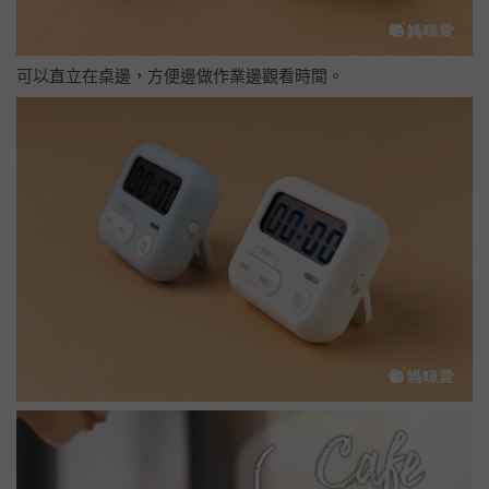
可以直立在桌邊，方便邊做作業邊觀看時間。