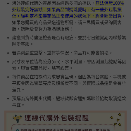
海外連線代購的產品因為經過多國的運送，
無法保證
100%
外包裝完好無缺，如果商品到媽咪愛時，有一些外包裝損
傷，經判定不影響商品正常使用的狀況下，將會照常出貨
，
如果您購買的商品是送禮物所需，請三思購買或是詢問客
服，媽咪愛會努力為媽咪服務！
建議到貨時儘速檢查是否有瑕疵，並於七日鑑賞期內聯繫媽
咪愛客服。
若遇到嚴重重擊、重摔等情況，商品有可能會損壞。
尺寸表單位皆為公分(
cm
)、水平測量，會因測量起訖點等因
素，與實際商品尺寸略有誤差。
每件商品在拍攝時力求忠實呈現，但因為每台電腦、手機或
平板會因為螢幕亮度及解析度不同，與實際成品還是會有些
差異。
預購為海外同步代購，遇缺貨即會通知媽咪並協助取消退款
事宜。