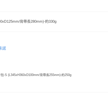
390xD125mm/背帶長280mm)-約330g
承諾
 (L345xH360xD100mm/背帶長255mm)-約250g