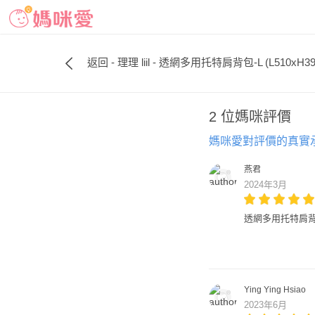
返回 - 理理 liil - 透網多用托特肩背包-L (L510xH
2 位媽咪評價
媽咪愛對評價的真實
燕君
2024年3月
透網多用托特肩背包-S
Ying Ying Hsiao
2023年6月