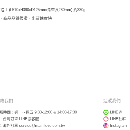
 (L510xH390xD125mm/背帶長280mm)-約330g
，商品品質很讚，出貨速度快
絡我們
追蹤我們
服時間：週一～週五 9:30-12:00 & 14:00-17:30
LINE@
台灣訂單
LINE@客服
LINE社群
海外訂單
service@mamilove.com.tw
Instagram