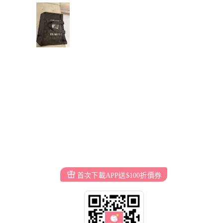
首次下載APP送$100折價券