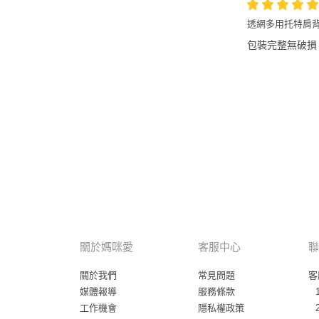
透網多用托特肩背包-L
包裝完整無破損
關於媽咪愛
客服中心
聯
關於我們
常見問題
客
媒體報導
服務條款
工作機會
隱私權政策