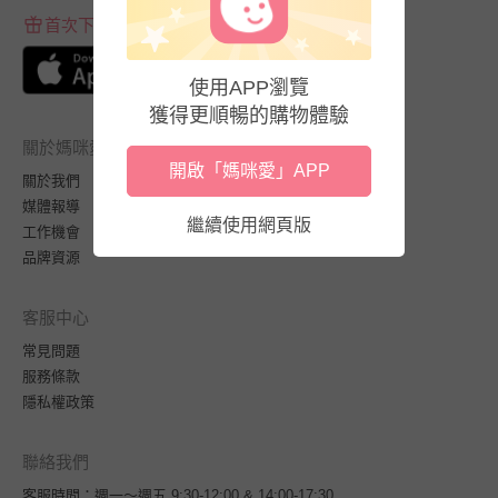
首次下載APP送$100折價券
使用APP瀏覽
獲得更順暢的購物體驗
關於媽咪愛
開啟「媽咪愛」APP
關於我們
媒體報導
繼續使用網頁版
工作機會
品牌資源
客服中心
常見問題
服務條款
隱私權政策
聯絡我們
客服時間：週一～週五 9:30-12:00 & 14:00-17:30