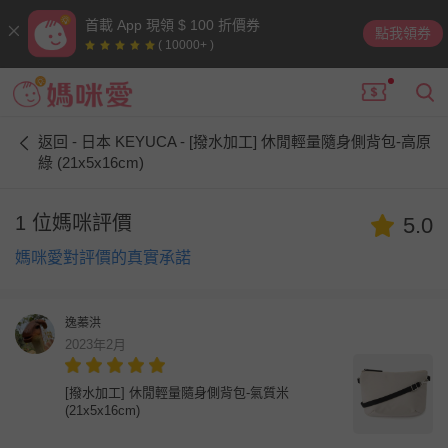
首載 App 現領 $ 100 折價券
點我領券
( 10000+ )
返回 - 日本 KEYUCA - [撥水加工] 休閒輕量隨身側背包-高原
綠 (21x5x16cm)
1 位媽咪評價
5.0
媽咪愛對評價的真實承諾
逸蓁洪
2023年2月
[撥水加工] 休閒輕量隨身側背包-氣質米
(21x5x16cm)