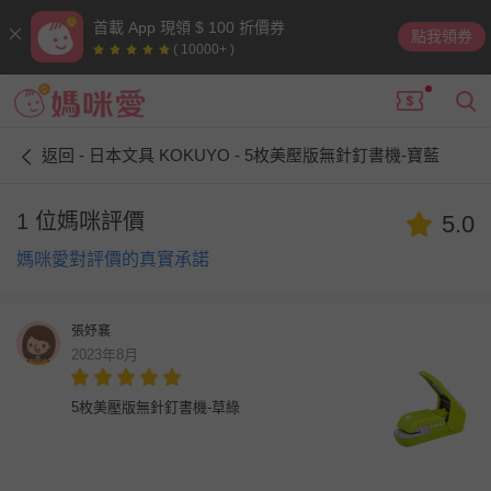
首載 App 現領 $ 100 折價券
點我領券
( 10000+ )
返回 - 日本文具 KOKUYO - 5枚美壓版無針釘書機-寶藍
1 位媽咪評價
5.0
媽咪愛對評價的真實承諾
張妤襄
2023年8月
5枚美壓版無針釘書機-草綠