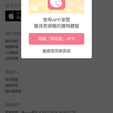
首次下載APP送$100折價券
使用APP瀏覽
獲得更順暢的購物體驗
關於媽咪愛
開啟「媽咪愛」APP
關於我們
媒體報導
繼續使用網頁版
工作機會
品牌資源
客服中心
常見問題
服務條款
隱私權政策
聯絡我們
客服時間：週一～週五 9:30-12:00 & 14:00-17:30