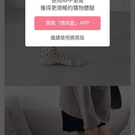
使用APP瀏覽
獲得更順暢的購物體驗
開啟「媽咪愛」APP
繼續使用網頁版