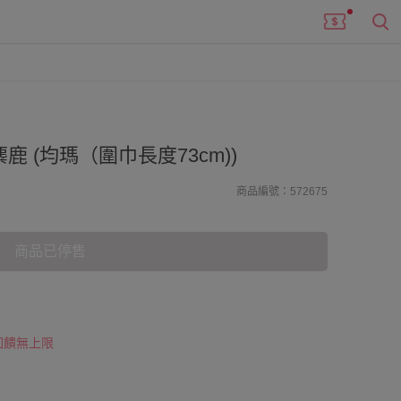
鹿 (均瑪（圍巾長度73cm))
商品編號：572675
商品已停售
 回饋無上限