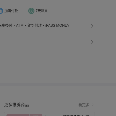
加密付款
7天鑑賞
先享後付・ATM・貨到付款・iPASS MONEY
更多推薦商品
看更多