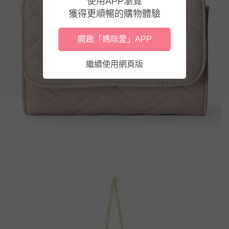
使用APP瀏覽
獲得更順暢的購物體驗
開啟「媽咪愛」APP
繼續使用網頁版