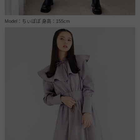
Model：ちぃぽぽ 身高：155cm