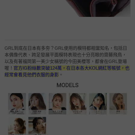
GRL到底在日本有多夯？GRL使用的模特都相當知名，包括日
本偶像代表、跨足發展平面模特表現也十分亮眼的齋藤飛鳥，
以及有著福岡第一美少女稱號的今田美櫻等，都會在GRL登場
喔！
官方IG粉絲數突破124萬，在日本各大KOL網紅等帳號，也
經常會看見他們衣服的身影
。