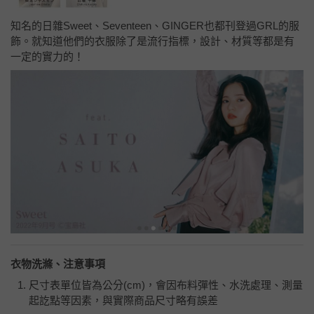
知名的日雜Sweet、Seventeen、GINGER也都刊登過GRL的服
飾。就知道他們的衣服除了是流行指標，設計、材質等都是有
一定的實力的！
衣物洗滌、注意事項
尺寸表單位皆為公分
(cm)
，會因布料彈性、水洗處理、測量
起訖點等因素，與實際商品尺寸略有誤差