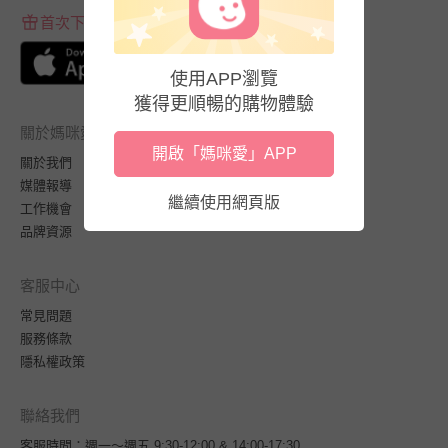
首次下載APP送$100折價券
使用APP瀏覽
獲得更順暢的購物體驗
關於媽咪愛
開啟「媽咪愛」APP
關於我們
媒體報導
繼續使用網頁版
工作機會
品牌資源
客服中心
常見問題
服務條款
隱私權政策
聯絡我們
客服時間：週一～週五 9:30-12:00 & 14:00-17:30