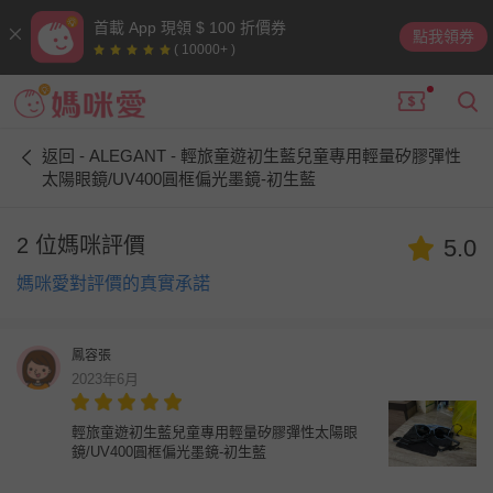
首載 App 現領 $ 100 折價券
點我領券
( 10000+ )
返回 - ALEGANT - 輕旅童遊初生藍兒童專用輕量矽膠彈性
太陽眼鏡/UV400圓框偏光墨鏡-初生藍
2 位媽咪評價
5.0
媽咪愛對評價的真實承諾
鳳容張
2023年6月
輕旅童遊初生藍兒童專用輕量矽膠彈性太陽眼
鏡/UV400圓框偏光墨鏡-初生藍