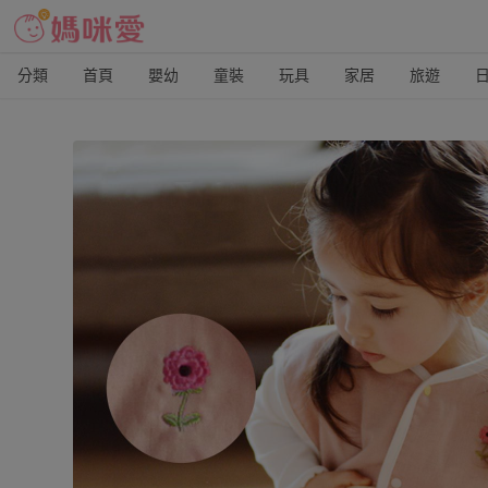
分類
首頁
嬰幼
童裝
玩具
家居
旅遊