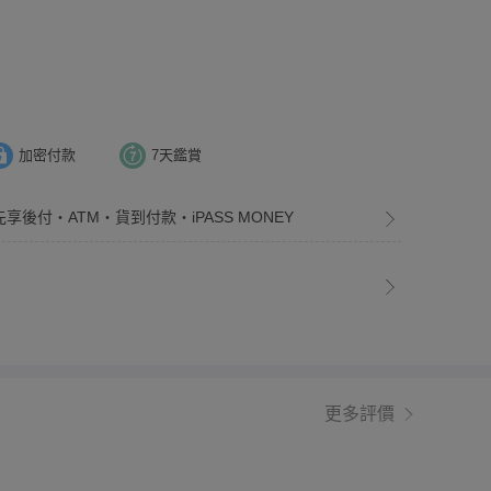
加密付款
7天鑑賞
先享後付・ATM・貨到付款・iPASS MONEY
更多評價