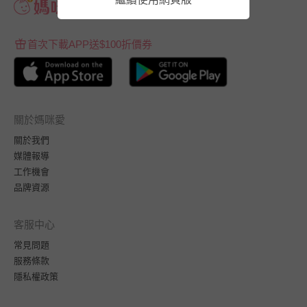
首次下載APP送$100折價券
關於媽咪愛
關於我們
媒體報導
工作機會
品牌資源
客服中心
常見問題
服務條款
隱私權政策