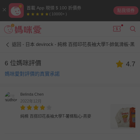
首載 App 現領 $ 100 折價券
點我領券
( 10000+ )
返回 - 日本 devirock - 純棉 百搭印花長袖大學T-帥氣滑板-黑
6 位媽咪評價
4.7
媽咪愛對評價的真實承諾
Belinda Chen
2022年12月
純棉 百搭印花長袖大學T-薯條點心-燕麥