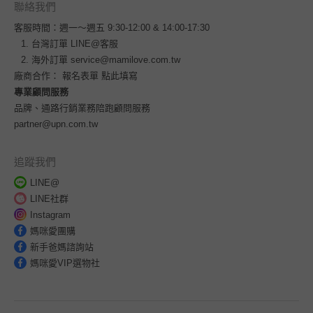
聯絡我們
客服時間：週一～週五 9:30-12:00 & 14:00-17:30
台灣訂單
LINE@客服
海外訂單
service@mamilove.com.tw
廠商合作：
報名表單 點此填寫
專業顧問服務
品牌、通路行銷業務陪跑顧問服務
partner@upn.com.tw
追蹤我們
LINE@
LINE社群
Instagram
媽咪愛團購
新手爸媽諮詢站
媽咪愛VIP選物社