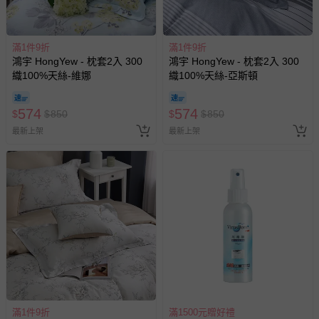
滿1件9折
滿1件9折
鴻宇 HongYew - 枕套2入 300
鴻宇 HongYew - 枕套2入 300
織100%天絲-維娜
織100%天絲-亞斯頓
574
574
$
$
850
$
$
850
最新上架
最新上架
滿1件9折
滿1500元贈好禮