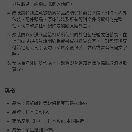
退貨服務，謝謝媽咪們的體諒。
媽咪請特別注意欲換貨商品必須保持商品本體、附件、內外
包裝、配件贈品、原廠包裝及所有隨附文件或資料的完整
性，切勿缺漏任何配件或損毀原廠外盒。
媽咪請以寄送商品給您時所使用的外包裝紙箱或包裝袋，在
上面黏貼退換貨說明紙張或書寫退換貨文字，原封包裝後交
付給宅配公司；切勿直接於原廠包裝上黏貼或書寫任何文字
喔
~
預購為海外同步代購，遇缺貨即會通知媽咪並協助取消退款
事宜。
規格
品名：極細纖維柔軟保暖豆形靠枕/抱枕
品牌：日本 DAIKAI
商品產地（國）：日本設計,中國製造
成分：聚酯纖維100%