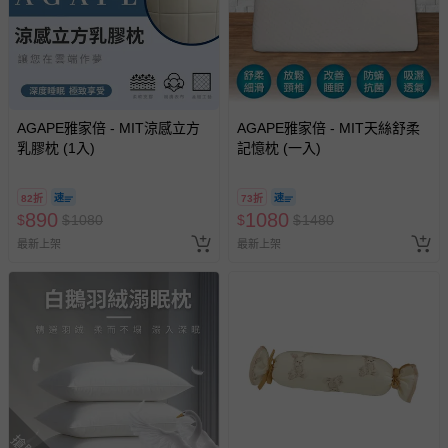
AGAPE雅家倍 - MIT涼感立方
AGAPE雅家倍 - MIT天絲舒柔
乳膠枕 (1入)
記憶枕 (一入)
82折
73折
890
1080
$
$
1080
$
$
1480
最新上架
最新上架