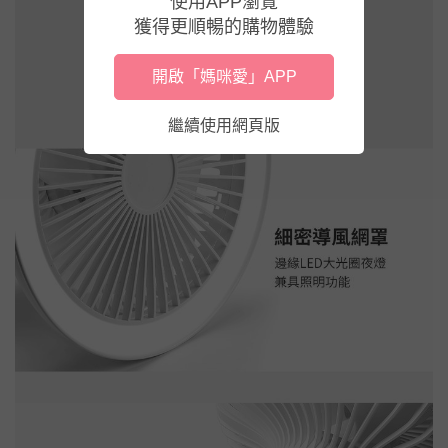
使用APP瀏覽
獲得更順暢的購物體驗
開啟「媽咪愛」APP
繼續使用網頁版