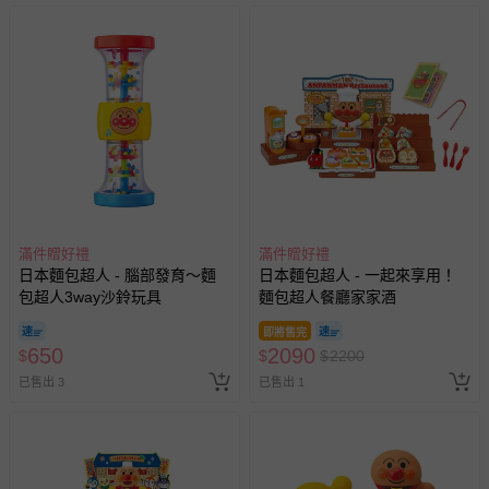
滿件贈好禮
滿件贈好禮
日本麵包超人 - 腦部發育～麵
日本麵包超人 - 一起來享用！
包超人3way沙鈴玩具
麵包超人餐廳家家酒
即將售完
650
2090
$
$
$
2200
已售出 3
已售出 1