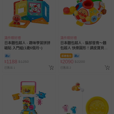
滿件贈好禮
滿件贈好禮
日本麵包超人 - 趣味學習拼拼
日本麵包超人 - 腦部發育～麵
磁貼 入門組(1歲6個月~)
包超人 快樂圓形！調皮寶貝玩
具盤(6個月~)
即將售完
1188
2090
$
$
1250
$
$
2200
已售出 1
已售出 2