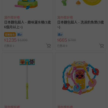
滿件贈好禮
滿件贈好禮
日本麵包超人 - 趣味灑水桶(1歲
日本麵包超人 - 洗澡釣魚樂(3歲
6個月以上~)
~)
即將售完
1235
665
$
$
1300
$
$
700
已售出 2
已售出 8
滿件贈好禮
滿件贈好禮