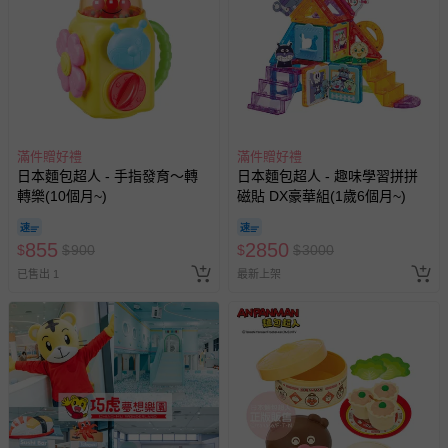
滿件贈好禮
滿件贈好禮
日本麵包超人 - 手指發育～轉
日本麵包超人 - 趣味學習拼拼
轉樂(10個月~)
磁貼 DX豪華組(1歲6個月~)
855
2850
$
$
900
$
$
3000
已售出 1
最新上架