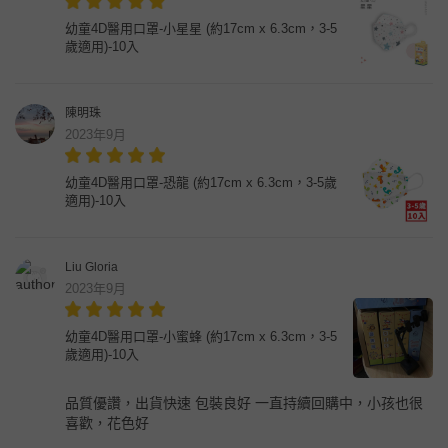
幼童4D醫用口罩-小星星 (約17cm x 6.3cm，3-5
歲適用)-10入
陳明珠
2023年9月
幼童4D醫用口罩-恐龍 (約17cm x 6.3cm，3-5歲
適用)-10入
Liu Gloria
2023年9月
幼童4D醫用口罩-小蜜蜂 (約17cm x 6.3cm，3-5
歲適用)-10入
品質優讚，出貨快速 包裝良好 一直持續回購中，小孩也很
喜歡，花色好