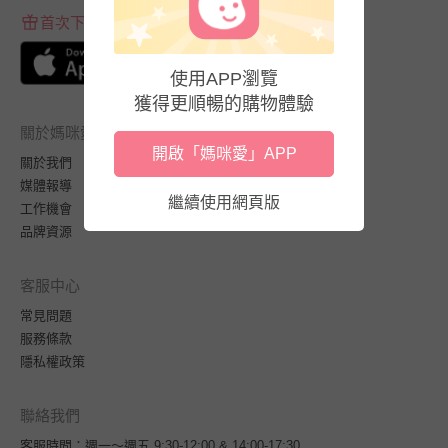
首次下載APP送$100折價券
使用APP瀏覽
獲得更順暢的購物體驗
關於媽咪愛
開啟「媽咪愛」APP
關於我們
媒體報導
繼續使用網頁版
工作機會
品牌資源
客服中心
常見問題
服務條款
隱私權政策
聯絡我們
客服時間：週一～週五 9:30-12:00 & 14:00-17:30