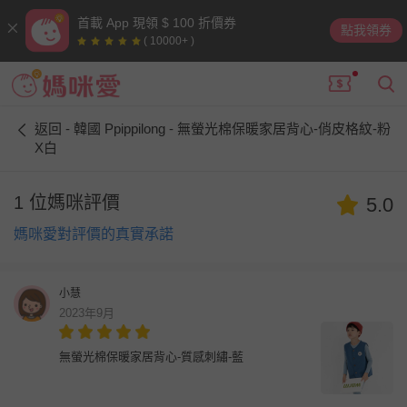
首載 App 現領 $ 100 折價券
點我領券
( 10000+ )
返回 - 韓國 Ppippilong - 無螢光棉保暖家居背心-俏皮格紋-粉
X白
1 位媽咪評價
5.0
媽咪愛對評價的真實承諾
小慧
2023年9月
無螢光棉保暖家居背心-質感刺繡-藍