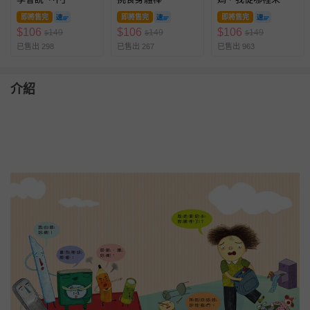
即將售完
即將售完
即將售完
$
106
$
106
$
106
149
149
149
$
$
$
已售出 298
已售出 267
已售出 963
介紹