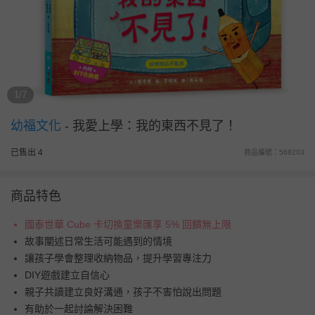
1/7
幼福文化
-
我愛上學：我的東西不見了！
已售出 4
商品編號：568203
商品特色
國泰世華 Cube 卡切換童樂匯享 5% 回饋無上限
故事闡述日常生活可能遇到的情境
讓孩子學會整理收納物品，提升學習專注力
DIY遊戲建立自信心
親子共讀建立良好溝通，孩子不害怕說出問題
有助於一起討論解決困難