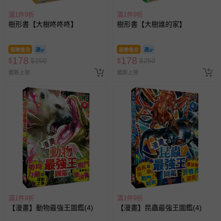
滿1件9折
滿1件9折
樹形書【大樹咚咚咚】
樹形書【大樹誰的家】
即將售完
即將售完
178
178
$
$
250
$
$
250
最新上架
最新上架
滿1件9折
滿1件9折
【漫畫】動物最強王圖鑑(4)
【漫畫】昆蟲最強王圖鑑(4)