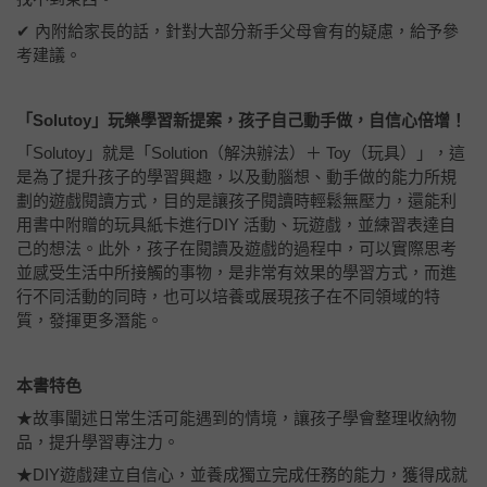
✔ 內附給家長的話，針對大部分新手父母會有的疑慮，給予參
考建議。
「Solutoy」玩樂學習新提案，孩子自己動手做，自信心倍增！
「Solutoy」就是「Solution（解決辦法）＋ Toy（玩具）」，這
是為了提升孩子的學習興趣，以及動腦想、動手做的能力所規
劃的遊戲閱讀方式，目的是讓孩子閱讀時輕鬆無壓力，還能利
用書中附贈的玩具紙卡進行DIY 活動、玩遊戲，並練習表達自
己的想法。此外，孩子在閱讀及遊戲的過程中，可以實際思考
並感受生活中所接觸的事物，是非常有效果的學習方式，而進
行不同活動的同時，也可以培養或展現孩子在不同領域的特
質，發揮更多潛能。
本書特色
★故事闡述日常生活可能遇到的情境，讓孩子學會整理收納物
品，提升學習專注力。
★DIY遊戲建立自信心，並養成獨立完成任務的能力，獲得成就