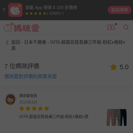
首載 App 現領 $ 100 折價券
點我領券
( 10000+ )
返回 - 日本千趣會 - GITA 超值百搭長褲三件組-粉紅x格紋x
黑
7 位媽咪評價
5.0
媽咪愛對評價的真實承諾
媽咪愛會員
2024年4月
GITA 超值百搭長褲三件組-粉紅x格紋x黑