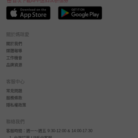
首次下載APP送$100折價券
關於媽咪愛
關於我們
媒體報導
工作機會
品牌資源
客服中心
常見問題
服務條款
隱私權政策
聯絡我們
客服時間：週一～週五 9:30-12:00 & 14:00-17:30
台灣訂單
LINE@客服