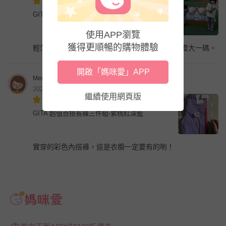
GITA 超值百搭長褲三件組-粉紅x格紋x黑
使用APP瀏覽
獲得更順暢的購物體驗
輕薄、舒服好穿，不用擔心起毛球，喜歡寬鬆就要大一碼。
開啟「媽咪愛」APP
Meg
2022年11月
繼續使用網頁版
GITA 超值百搭長褲三件組-紫桃紅深藍
實穿的彩色內搭褲，這是衣櫥一定要有的喲！