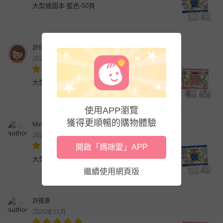
大型繪圖本-藍色-50頁
許欣怡
2021年5月
大型繪圖本-粉紅-50頁
使用APP瀏覽
獲得更順暢的購物體驗
Mina Wu
2020年12月
開啟「媽咪愛」APP
大型繪圖本-藍色-50頁
繼續使用網頁版
許雅惠
2020年11月