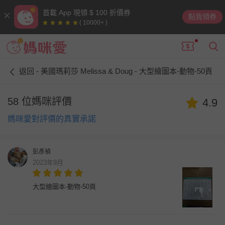
首載 App 現領 $ 100 折價券
點我領券
( 10000+ )
返回 - 美國瑪莉莎 Melissa & Doug - 大型繪圖本-動物-50頁
58 位媽咪評價
4.9
媽咪愛對評價的真實承諾
彭彥禎
2023年9月
大型繪圖本-動物-50頁