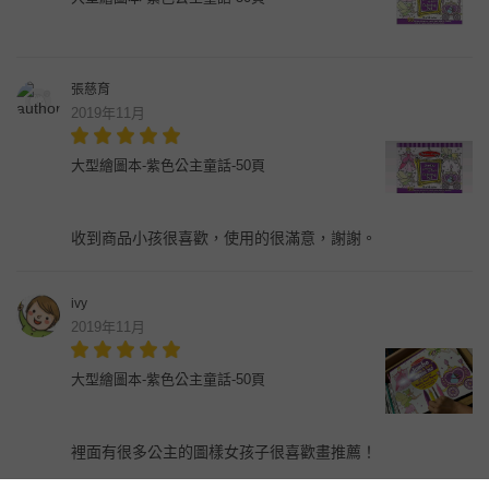
張慈育
2019年11月
大型繪圖本-紫色公主童話-50頁
收到商品小孩很喜歡，使用的很滿意，謝謝。
ivy
2019年11月
大型繪圖本-紫色公主童話-50頁
裡面有很多公主的圖樣女孩子很喜歡畫推薦！