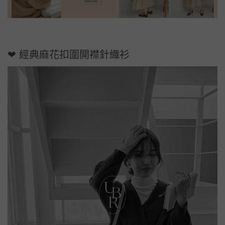
❤ 經典麻花扣圍開襟針織衫