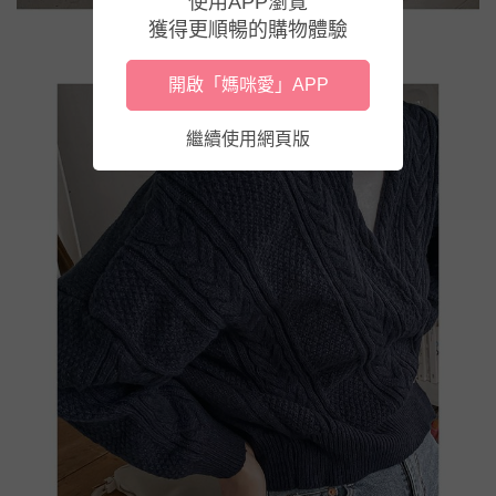
使用APP瀏覽
獲得更順暢的購物體驗
開啟「媽咪愛」APP
繼續使用網頁版