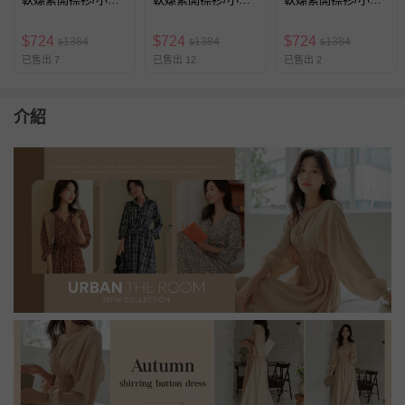
套-白 (F)
套-粉紅 (F)
套-淺灰棕 (F)
$
724
$
724
$
724
1384
1384
1384
$
$
$
已售出 7
已售出 12
已售出 2
介紹