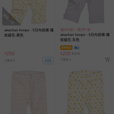
搶購一空
滿1件8折，滿2件7折
akachan honpo - 5分內搭褲-羅
akachan honpo - 5分內搭褲-羅
紋緹花-黃色
紋緹花-灰色
即將售完
250
200
$
$
$
250
已售出 3
追蹤
已售出 6