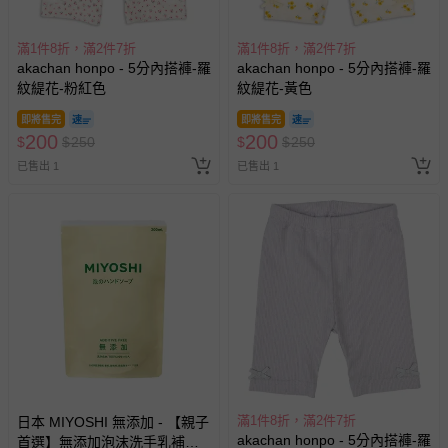
滿1件8折，滿2件7折
滿1件8折，滿2件7折
akachan honpo - 5分內搭褲-羅
akachan honpo - 5分內搭褲-羅
紋緹花-粉紅色
紋緹花-黃色
即將售完
即將售完
200
200
$
$
250
$
$
250
已售出 1
已售出 1
滿1件8折，滿2件7折
日本 MIYOSHI 無添加 - 【親子
akachan honpo - 5分內搭褲-羅
首選】無添加泡沫洗手乳補充