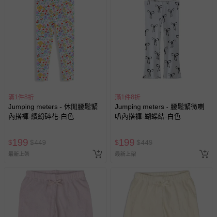
滿1件8折
滿1件8折
Jumping meters - 休閒腰鬆緊
Jumping meters - 腰鬆緊微喇
內搭褲-繽紛碎花-白色
叭內搭褲-蝴蝶結-白色
199
199
$
$
449
$
$
449
最新上架
最新上架