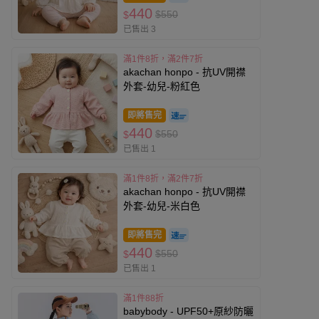
440
$550
$
已售出 3
滿1件8折，滿2件7折
akachan honpo - 抗UV開襟
外套-幼兒-粉紅色
即將售完
440
$550
$
已售出 1
滿1件8折，滿2件7折
akachan honpo - 抗UV開襟
外套-幼兒-米白色
即將售完
440
$550
$
已售出 1
滿1件88折
babybody - UPF50+原紗防曬