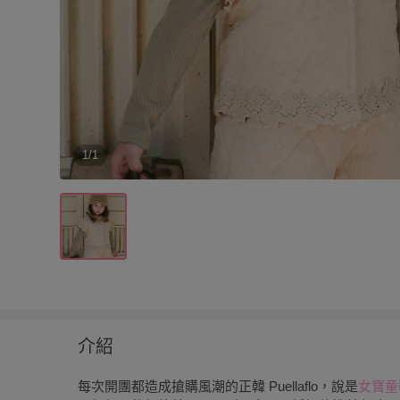
1/1
介紹
每次開團都造成搶購風潮的正韓 Puellaflo，說是
女寶童