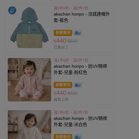
滿1件8折，滿2件7折
akachan honpo - 涼感連帽外
套-藍色
即將售完
440
$550
$
已售出 2
滿1件8折，滿2件7折
akachan honpo - 抗UV開襟
外套-兒童-粉紅色
即將售完
440
$550
$
最新上架
滿1件8折，滿2件7折
akachan honpo - 抗UV開襟
外套-兒童-米白色
即將售完