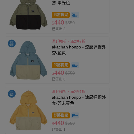
套-軍綠色
即將售完
440
$550
$
已售出 3
滿1件8折，滿2件7折
akachan honpo - 涼感連帽外
套-藍色
即將售完
440
$550
$
已售出 8
滿1件8折，滿2件7折
akachan honpo - 涼感連帽外
套-芥末黃色
即將售完
440
$550
$
已售出 1