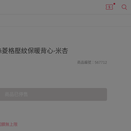
菱格壓紋保暖背心-米杏
商品編號：567712
商品已停售
 回饋無上限