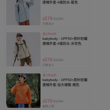
連帽外套-4級防水-藍色
579
$1099
$
已售出 6
滿1件88折
babybody - UPF50+原紗防曬
連帽外套-4級防水-米杏色
579
$1099
$
已售出 5
滿1件88折
babybody - UPF50+原紗防曬
連帽外套-加大帽簷-橘色
579
$1099
$
最新上架