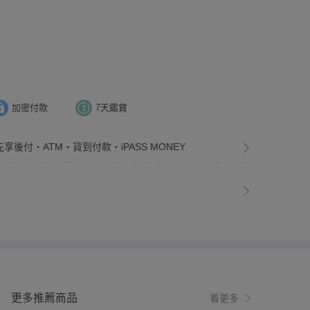
加密付款
7天鑑賞
先享後付・ATM・貨到付款・iPASS MONEY
更多推薦商品
看更多