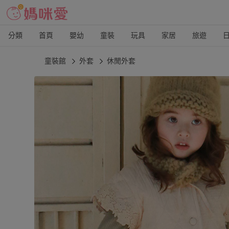
分類
首頁
嬰幼
童裝
玩具
家居
旅遊
童裝館
外套
休閒外套