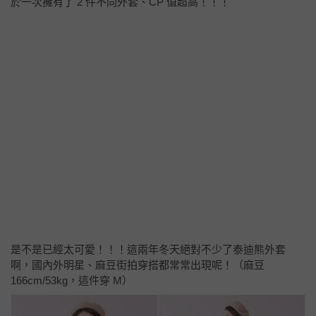
於一次擁有了 2 件不同外套、CP 值超高！！！
是不是已經太可愛！！！這兩年冬天絕對不少了泰迪熊外套
啊，國內外明星、麻豆街拍穿搭都常常出現呢！（麻豆
166cm/53kg，這件穿 M）