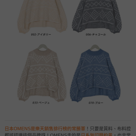
日本OMENS是樂天銷售排行榜的常勝軍
！只要是質料、布料控
都該認識這個品牌呀！OMENS走的是
日系無印簡約風
，也非常