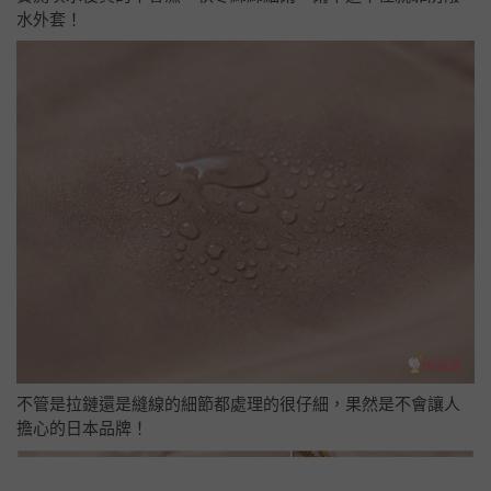
水外套！
不管是拉鏈還是縫線的細節都處理的很仔細，果然是不會讓人
擔心的日本品牌！