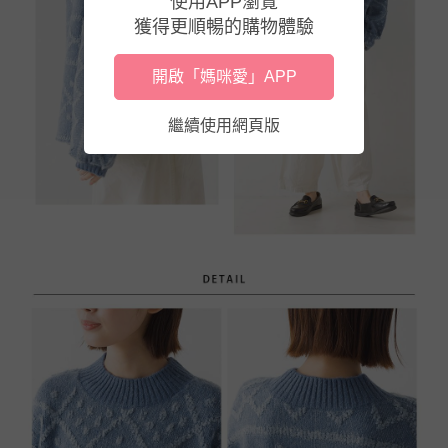
使用APP瀏覽
獲得更順暢的購物體驗
開啟「媽咪愛」APP
繼續使用網頁版