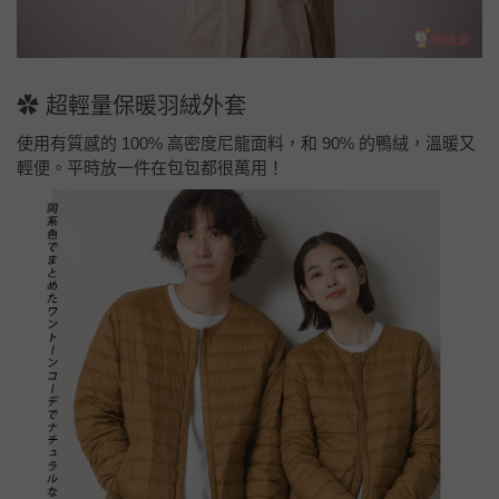
✿
超輕量保暖羽絨外套
使用有質感的 100% 高密度尼龍面料，和 90% 的鴨絨，溫暖又
輕便。平時放一件在包包都很萬用！