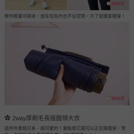
整件輕量可捲收，放在包包內也不佔空間，冷了就隨拿隨穿！
✿
2way厚刷毛長版圓領大衣
這件外套超日系、超可愛的！重點是它還可以正反兩面穿，等