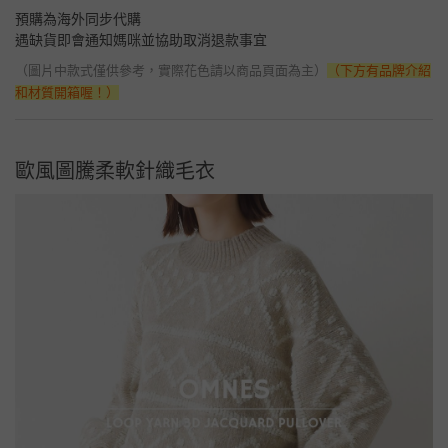
預購為海外同步代購
遇缺貨即會通知媽咪並協助取消退款事宜
（圖片中款式僅供參考，實際花色請以商品頁面為主）
（下方有品牌介紹
和材質開箱喔！）
歐風圖騰柔軟針織毛衣