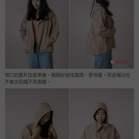
領口的那片拉起來後，剛剛好遮住風雨，更保暖。而且帽沿也
不會太短擋不到雨喔。