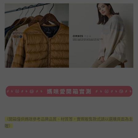
（開箱僅供媽咪參考品牌品質、材質等，實際販售款式請以選購頁面為主
喔）