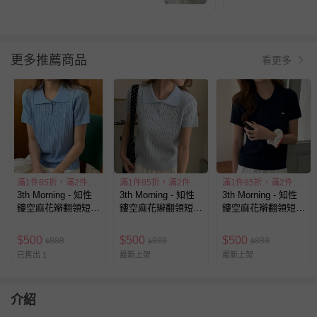
更多推薦商品
看更多
滿1件85折，滿2件77折
滿1件85折，滿2件77折
滿1件85折，滿2件77折
3th Morning - 知性
3th Morning - 知性
3th Morning - 知性
鏤空麻花辮翻領短袖
鏤空麻花辮翻領短袖
鏤空麻花辮翻領短袖
針織上衣-藍 (F)
針織上衣-天藍 (F)
針織上衣-藏青 (F)
$
500
$
500
$
500
888
888
888
$
$
$
已售出 1
最新上架
最新上架
介紹