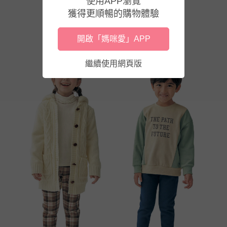
使用APP瀏覽
獲得更順暢的購物體驗
開啟「媽咪愛」APP
繼續使用網頁版