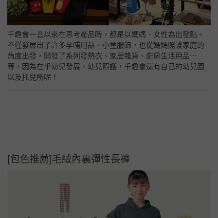
千趣會一直以來在思考產品時，都是以媽媽、女性為出發點。
不僅發展出了許多孕哺用品、小童服飾，也從媽媽照護家庭的
角度出發，開發了系列發熱衣、家居雜貨、廚房生活用品⋯
等，因為在乎幼兒發展、幼兒照護，千趣會還有自己的幼兒園
以及托兒所呢！
[包色推薦]毛絨內裏彈性長褲