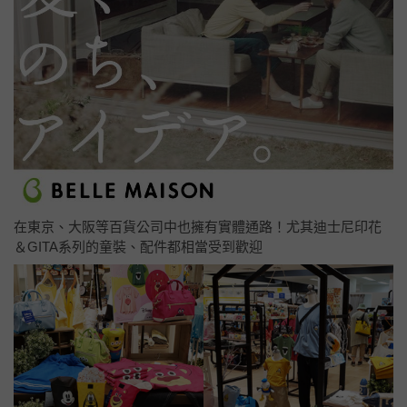
在東京、大阪等百貨公司中也擁有實體通路！尤其迪士尼印花
＆GITA系列的童裝、配件都相當受到歡迎