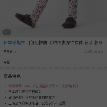
1/3
日本千趣會
-
[包色推薦]毛絨內裏彈性長褲-花朵-粉紅
已售出 14
商品編號：550854
尺碼
商品特色
國泰世華 Cube 卡切換童樂匯享 5% 回饋無上限
日本境內販售平行輸入
即時連線》日本千趣會熱銷童裝
正版公司貨空運來台，品質安心有保證