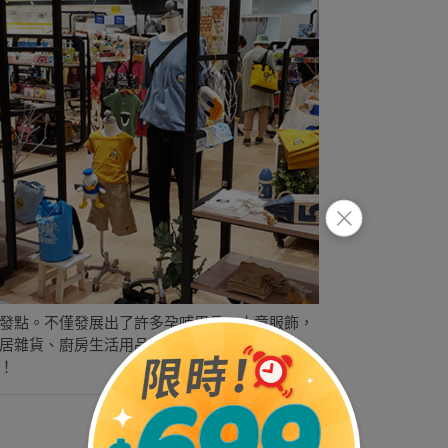
發點。不僅發展出了許多孕哺用品、小童服飾，
居雜貨、廚房生活用品⋯等，因為在乎幼兒發
！