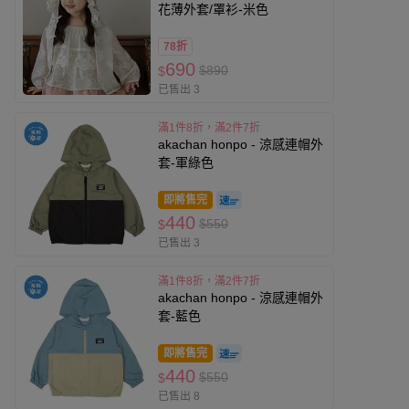
花薄外套/罩衫-米色
78折
690
$890
$
已售出 3
滿1件8折，滿2件7折
akachan honpo - 涼感連帽外
套-軍綠色
即將售完
440
$550
$
已售出 3
滿1件8折，滿2件7折
akachan honpo - 涼感連帽外
套-藍色
即將售完
440
$550
$
已售出 8