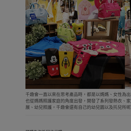
千趣會一直以來在思考產品時，都是以媽媽、女性為出
也從媽媽照護家庭的角度出發，開發了系列發熱衣、家
展、幼兒照護，千趣會還有自己的幼兒園以及托兒所呢