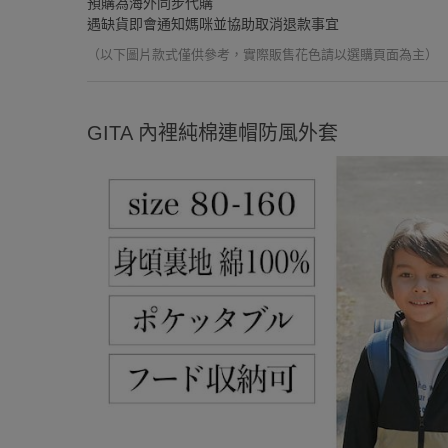
預購為海外同步代購
遇缺貨即會通知媽咪並協助取消退款事宜
（以下圖片款式僅供參考，實際販售花色請以選購頁面為主）
GITA 內裡純棉連帽防風外套