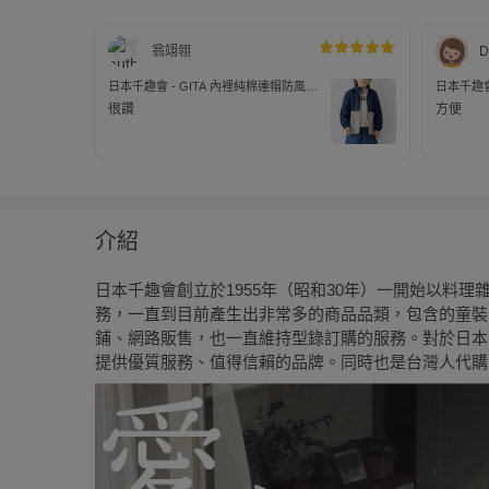
翁翊翎
D
日本千趣會 - GITA 內裡純棉連帽防風外
日本千趣會
套(帽可收納)-海軍藍x灰
套(帽可收
很讚
方便
介紹
日本千趣會創立於1955年（昭和30年）一開始以料
務，一直到目前產生出非常多的商品品類，包含的童裝
鋪、網路販售，也一直維持型錄訂購的服務。對於日本
提供優質服務、值得信賴的品牌。同時也是台灣人代購