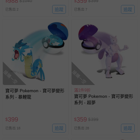
988
359
$
$
1040
$
$
399
追蹤
追蹤
已售出 2
已售出 7
搶購一空
搶購一空
滿1件9折
寶可夢 Pokemon - 寶可夢變形
寶可夢 Pokemon - 寶可夢變形
系列 - 暴鯉龍
系列 - 超夢
399
359
$
$
$
399
追蹤
追蹤
已售出 18
已售出 28