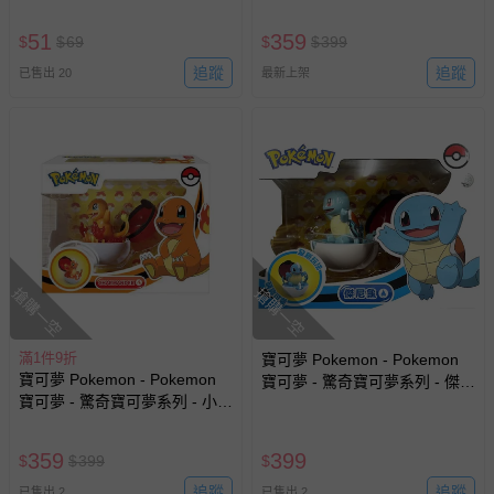
51
359
$
$
69
$
$
399
追蹤
追蹤
已售出 20
最新上架
搶購一空
搶購一空
滿1件9折
寶可夢 Pokemon - Pokemon
寶可夢 Pokemon - Pokemon
寶可夢 - 驚奇寶可夢系列 - 傑尼
寶可夢 - 驚奇寶可夢系列 - 小火
龜
龍
359
399
$
$
399
$
追蹤
追蹤
已售出 2
已售出 2