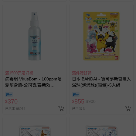
滿1500元贈好禮
滿件贈好禮
病毒崩 VirusBom - 100ppm噴
日本 BANDAI - 寶可夢新冒險入
劑隨身瓶-公司貨/最新效
浴球(泡澡球)(限量)-5入組
期-100ml
370
855
$
$
$
900
已售出 98974
已售出 3