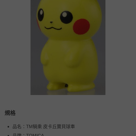
規格
品名：TM騎乘 皮卡丘寶貝球車
品牌：TOMICA