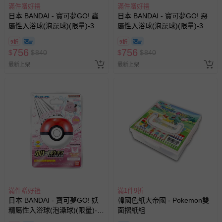
滿件贈好禮
滿件贈好禮
日本 BANDAI - 寶可夢GO! 蟲
日本 BANDAI - 寶可夢GO! 惡
屬性入浴球(泡澡球)(限量)-3入
屬性入浴球(泡澡球)(限量)-3入
組(隨機出貨)
組(隨機出貨)
9折
9折
756
756
$
$
840
$
$
840
最新上架
最新上架
滿件贈好禮
滿1件9折
日本 BANDAI - 寶可夢GO! 妖
韓國色紙大帝國 - Pokemon雙
精屬性入浴球(泡澡球)(限量)-3
面摺紙組
入組(隨機出貨)