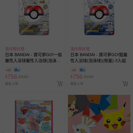
滿件贈好禮
滿件贈好禮
日本 BANDAI - 寶可夢GO!一般
日本 BANDAI - 寶可夢GO!龍屬
屬性入浴球屬性入浴球(泡澡球)
性入浴球(泡澡球)(限量)-3入組
(限量)-3入組
9折
9折
756
756
$
$
840
$
$
840
最新上架
最新上架